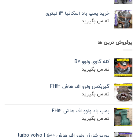
خرید پمپ باد اسکانیا 13 لیتری
تماس بگیرید
پرفروش ترین ها
کله گاوی ولوو B7
تماس بگیرید
گیربکس ولوو اف هاش FH13
تماس بگیرید
پمپ باد ولوو اف هاش FH12
تماس بگیرید
توربو شارژر ولوو اف هاش 500 | turbo volvo