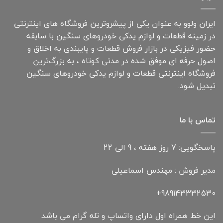
ایران ولوو به عنوان یکی از پیشروترین فروشگاه های اینترنتی
در زمینه قطعات و لوازم یدکی خودروهای سنگین با سابقه
حضور فیزیکی در بازار فروش قطعات و پایبندی به اخلاق و
اصول حرفه ای موفق شده در مدتی کوتاه ، به بزرگ‌ترین
فروشگاه اینترنتی قطعات و لوازم یدکی خودروهای سنگین
تبدیل شود.
تماس با ما
پاسخگویی: 7 روز هفته ، 9 الی 22
مدیر فروش : مهندس اسماعیلی
989143332530+
این خط همراه اول دارای واتساپ و تله گرام می باشد