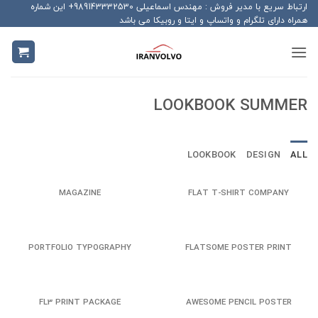
Ski
ارتباط سریع با مدیر فروش : مهندس اسماعیلی 989143332530+ این شماره
همراه دارای تلگرام و واتساپ و ایتا و روبیکا می باشد
t
conten
LOOKBOOK SUMMER
LOOKBOOK
DESIGN
ALL
MAGAZINE
FLAT T-SHIRT COMPANY
PORTFOLIO TYPOGRAPHY
FLATSOME POSTER PRINT
FL3 PRINT PACKAGE
AWESOME PENCIL POSTER