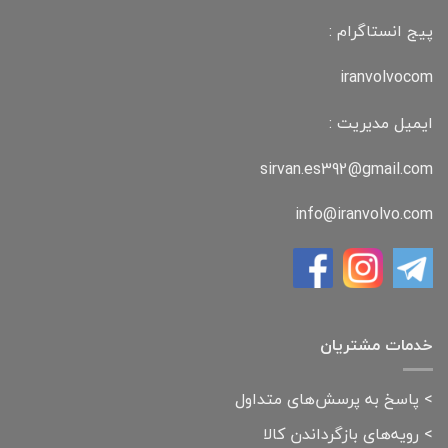
پیج انستاگرام :
iranvolvocom
ایمیل مدیریت :
sirvan.es392@gmail.com
info@iranvolvo.com
خدمات مشتریان
>
پاسخ به پرسش‌های متداول
>
رویه‌های بازگرداندن کالا