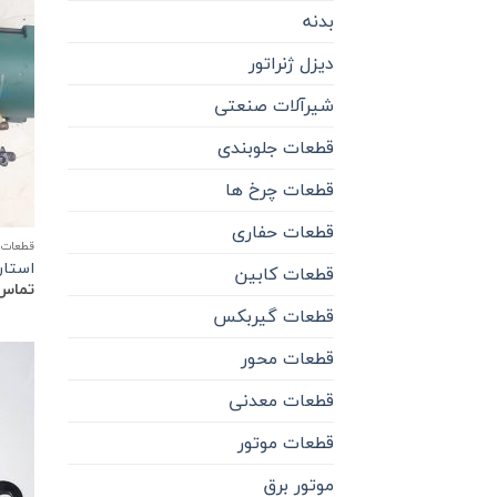
بدنه
دیزل ژنراتور
شیرآلات صنعتی
قطعات جلوبندی
قطعات چرخ ها
قطعات حفاری
قطعات 
استارت 
قطعات کابین
تماس 
قطعات گیربکس
قطعات محور
قطعات معدنی
قطعات موتور
موتور برق