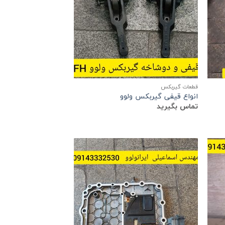
قطعات گیربکس
انواع قیفی گیربکس ولوو
تماس بگیرید