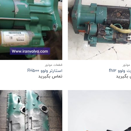
موتور
قطعات موتور
ولوو fh12
استارتر ولوو FH500
بگیرید
تماس بگیرید