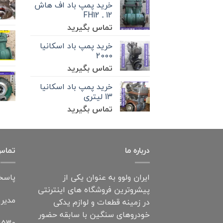
خرید پمپ باد اف هاش
12 ـ FH12
تماس بگیرید
خرید پمپ باد اسکانیا
2000
تماس بگیرید
خرید پمپ باد اسکانیا
13 لیتری
تماس بگیرید
درباره ما
تماس 
ایران ولوو به عنوان یکی از
پاسخگویی: 7 ر
پیشروترین فروشگاه های اینترنتی
مدیر
در زمینه قطعات و لوازم یدکی
خودروهای سنگین با سابقه حضور