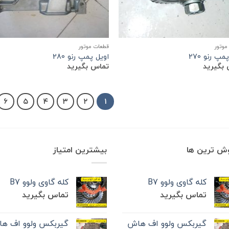
موتور
قطعات موتور
مپ رنو 270
اویل پمپ رنو 280
بگیرید
تماس بگیرید
۶
۵
۴
۳
۲
۱
وش ترین ها
بیشترین امتیاز
کله گاوی ولوو B7
کله گاوی ولوو B7
تماس بگیرید
تماس بگیرید
گیربکس ولوو اف هاش
گیربکس ولوو اف ه