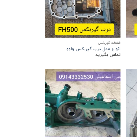
قطعات گیربکس
انواع مدل درب گیربکس ولوو
تماس بگیرید