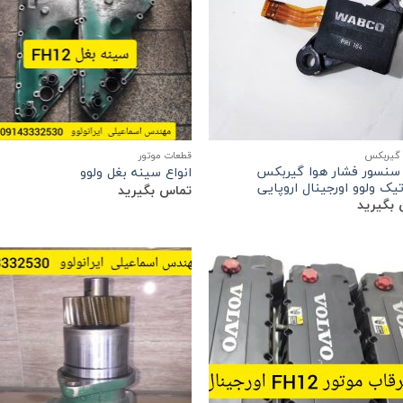
گیربکس
قطعات موتور
 سنسور فشار هوا گیربکس
انواع سینه بغل ولوو
تیک ولوو اورجینال اروپایی
تماس بگیرید
بگیرید