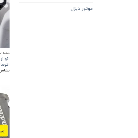
موتور دیزل
قطعات 
انواع
اتوما
تماس 