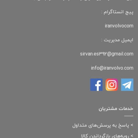
پیج انستاگرام :
iranvolvocom
ایمیل مدیریت :
sirvan.es392@gmail.com
info@iranvolvo.com
خدمات مشتریان
>
پاسخ به پرسش‌های متداول
>
رویه‌های بازگرداندن کالا