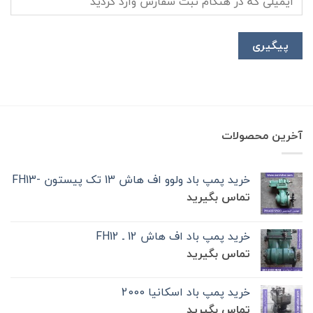
پیگیری
آخرین محصولات
خرید پمپ باد ولوو اف هاش 13 تک‌ پیستون -FH13
تماس بگیرید
خرید پمپ باد اف هاش 12 ـ FH12
تماس بگیرید
خرید پمپ باد اسکانیا 2000
تماس بگیرید