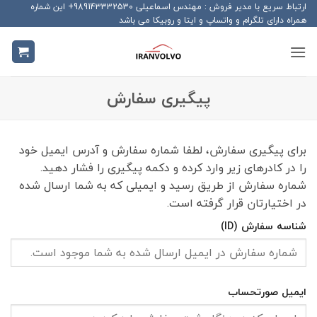
Ski
ارتباط سریع با مدیر فروش : مهندس اسماعیلی 989143332530+ این شماره
همراه دارای تلگرام و واتساپ و ایتا و روبیکا می باشد
t
conten
پیگیری سفارش
برای پیگیری سفارش، لطفا شماره سفارش و آدرس ایمیل خود
را در کادرهای زیر وارد کرده و دکمه پیگیری را فشار دهید.
شماره سفارش از طریق رسید و ایمیلی که به شما ارسال شده
در اختیارتان قرار گرفته است.
شناسه سفارش (ID)
ایمیل صورتحساب