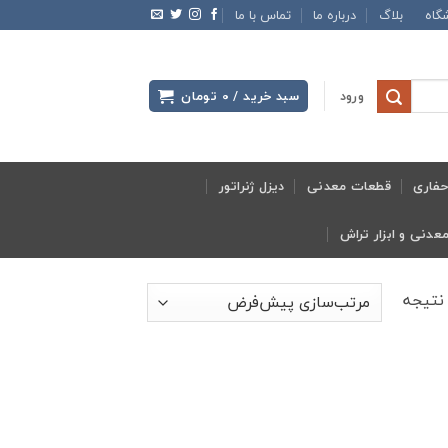
گاه
بلاگ
درباره ما
تماس با ما
ورود
سبد خرید /
0
تومان
فاری
قطعات معدنی
دیزل ژنراتور
نتیجه