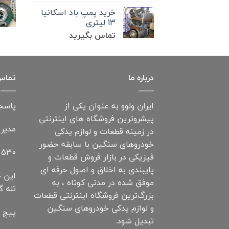
خرید پمپ باد اسکانیا
13 لیتری
تماس بگیرید
درباره ما
تماس 
ایران ولوو به عنوان یکی از
پاسخگویی: 7 ر
پیشروترین فروشگاه های اینترنتی
مدیر
در زمینه قطعات و لوازم یدکی
خودروهای سنگین با سابقه حضور
530+
فیزیکی در بازار فروش قطعات و
پایبندی به اخلاق و اصول حرفه ای
این خ
موفق شده در مدتی کوتاه ، به
تله گ
بزرگ‌ترین فروشگاه اینترنتی قطعات
و لوازم یدکی خودروهای سنگین
پیج ا
تبدیل شود.