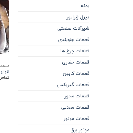
بدنه
دیزل ژنراتور
شیرآلات صنعتی
قطعات جلوبندی
قطعات چرخ ها
قطعات حفاری
قطعات 
انواع
قطعات کابین
تماس 
قطعات گیربکس
قطعات محور
قطعات معدنی
قطعات موتور
موتور برق