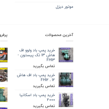
موتور دیزل
آخرین محصولات
پرفر
خرید پمپ باد ولوو اف
هاش 13 تک‌ پیستون -
FH13
تماس بگیرید
خرید پمپ باد اف هاش
12 ـ FH12
تماس بگیرید
خرید پمپ باد اسکانیا
2000
تماس بگیرید