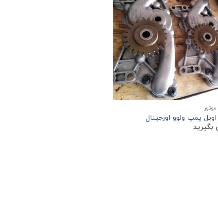
موتور
 اویل پمپ ولوو اورجینال
بگیرید