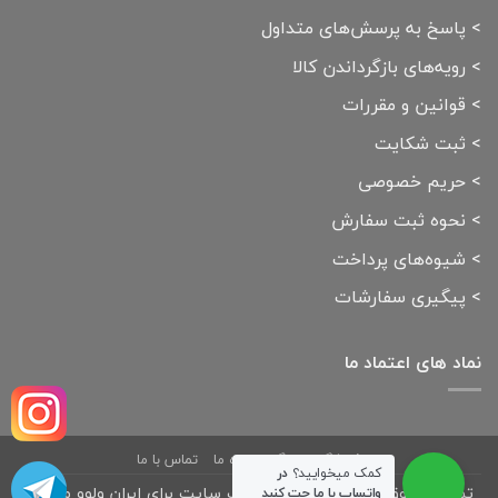
>
پاسخ به پرسش‌های متداول
>
رویه‌های بازگرداندن کالا
>
قوانین و مقررات
>
ثبت شکایت
>
حریم خصوصی
>
نحوه ثبت سفارش
>
شیوه‌های پرداخت
>
پیگیری سفارشات
نماد های اعتماد ما
فروشگاه
بلاگ
درباره ما
تماس با ما
کمک میخوایید؟
در
تمامی حقوق مادی و معنوی این وب سایت برای ایران ولوو محفوظ
واتساپ با ما چت کنید