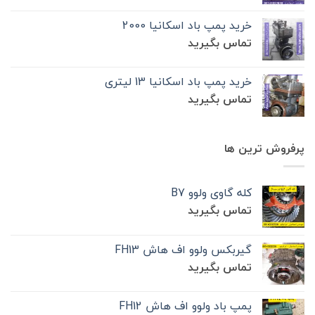
خرید پمپ باد اسکانیا 2000
تماس بگیرید
خرید پمپ باد اسکانیا 13 لیتری
تماس بگیرید
پرفروش ترین ها
کله گاوی ولوو B7
تماس بگیرید
گیربکس ولوو اف هاش FH13
تماس بگیرید
پمپ باد ولوو اف هاش FH12