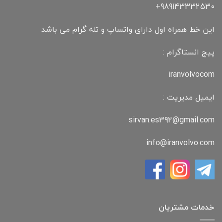
989143332530+
این خط همراه اول دارای واتساپ و تله گرام می باشد
پیج انستاگرام :
iranvolvocom
ایمیل مدیریت :
sirvan.es392@gmail.com
info@iranvolvo.com
خدمات مشتریان