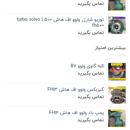
تماس بگیرید
توربو شارژر ولوو اف هاش 500 | turbo volvo
fh500
تماس بگیرید
بیشترین امتیاز
کله گاوی ولوو B7
تماس بگیرید
گیربکس ولوو اف هاش FH13
تماس بگیرید
پمپ باد ولوو اف هاش FH12
تماس بگیرید