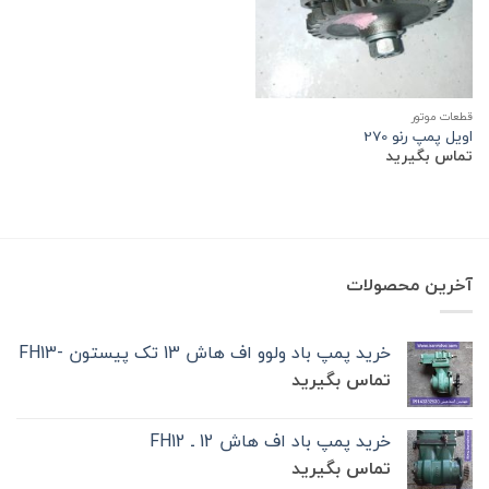
قطعات موتور
اویل پمپ رنو 270
تماس بگیرید
آخرین محصولات
خرید پمپ باد ولوو اف هاش 13 تک‌ پیستون -FH13
تماس بگیرید
خرید پمپ باد اف هاش 12 ـ FH12
تماس بگیرید