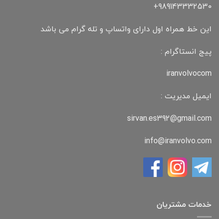
989143332530+
این خط همراه اول دارای واتساپ و تله گرام می باشد
پیج انستاگرام :
iranvolvocom
ایمیل مدیریت :
sirvan.es392@gmail.com
info@iranvolvo.com
خدمات مشتریان