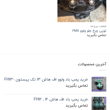
قطعات چرخ ها
توپی چرخ جلو ولوو FMX
تماس بگیرید
آخرین محصولات
خرید پمپ باد ولوو اف هاش 13 تک‌ پیستون -FH13
تماس بگیرید
خرید پمپ باد اف هاش 12 ـ FH12
تماس بگیرید