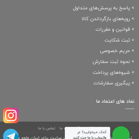
>
پاسخ به پرسش‌های متداول
>
رویه‌های بازگرداندن کالا
>
قوانین و مقررات
>
ثبت شکایت
>
حریم خصوصی
>
نحوه ثبت سفارش
>
شیوه‌های پرداخت
>
پیگیری سفارشات
نماد های اعتماد ما
فروشگاه
بلاگ
درباره ما
تماس با ما
کمک میخوایید؟
در
تمامی حقوق مادی و معنوی این وب سایت برای ایران ولوو محفوظ
واتساپ با ما چت کنید