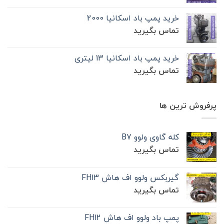
خرید پمپ باد اسکانیا 2000
تماس بگیرید
خرید پمپ باد اسکانیا 13 لیتری
تماس بگیرید
پرفروش ترین ها
کله گاوی ولوو B7
تماس بگیرید
گیربکس ولوو اف هاش FH13
تماس بگیرید
پمپ باد ولوو اف هاش FH12