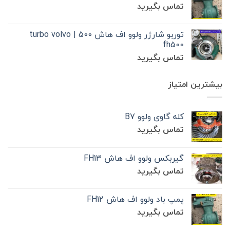
تماس بگیرید
توربو شارژر ولوو اف هاش 500 | turbo volvo
fh500
تماس بگیرید
بیشترین امتیاز
کله گاوی ولوو B7
تماس بگیرید
گیربکس ولوو اف هاش FH13
تماس بگیرید
پمپ باد ولوو اف هاش FH12
تماس بگیرید