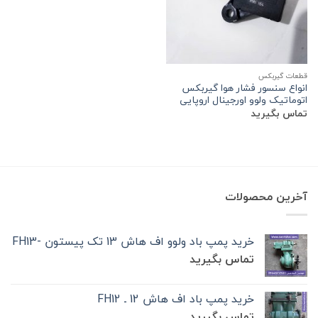
قطعات گیربکس
انواع سنسور فشار هوا گیربکس
اتوماتیک ولوو اورجینال اروپایی
تماس بگیرید
آخرین محصولات
خرید پمپ باد ولوو اف هاش 13 تک‌ پیستون -FH13
تماس بگیرید
خرید پمپ باد اف هاش 12 ـ FH12
تماس بگیرید