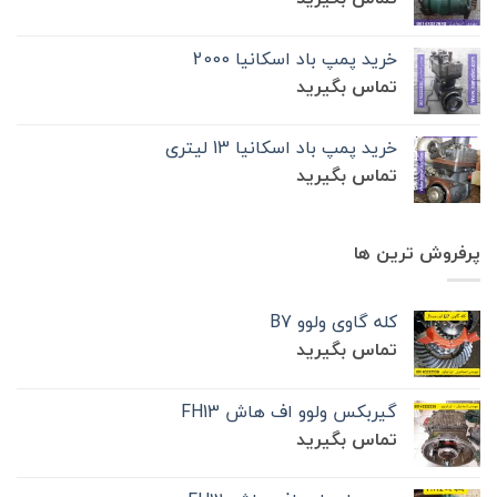
خرید پمپ باد اسکانیا 2000
تماس بگیرید
خرید پمپ باد اسکانیا 13 لیتری
تماس بگیرید
پرفروش ترین ها
کله گاوی ولوو B7
تماس بگیرید
گیربکس ولوو اف هاش FH13
تماس بگیرید