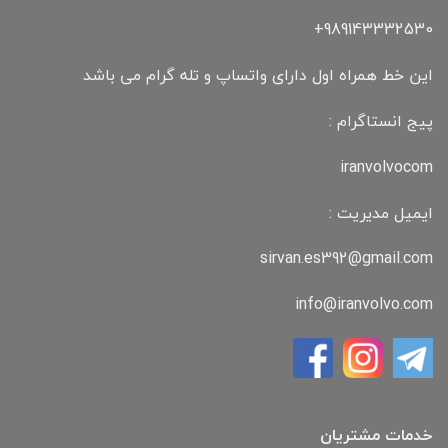
989143332530+
این خط همراه اول دارای واتساپ و تله گرام می باشد
پیج انستاگرام :
iranvolvocom
ایمیل مدیریت :
sirvan.es392@gmail.com
info@iranvolvo.com
خدمات مشتریان