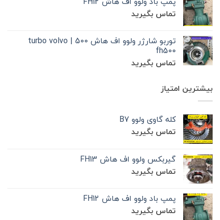
پمپ باد ولوو اف هاش FH12
تماس بگیرید
توربو شارژر ولوو اف هاش 500 | turbo volvo
fh500
تماس بگیرید
بیشترین امتیاز
کله گاوی ولوو B7
تماس بگیرید
گیربکس ولوو اف هاش FH13
تماس بگیرید
پمپ باد ولوو اف هاش FH12
تماس بگیرید