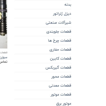
بدنه
دیزل ژنراتور
شیرآلات صنعتی
قطعات جلوبندی
قطعات چرخ ها
قطعات حفاری
قطعات 
سوزن 
قطعات کابین
تماس 
قطعات گیربکس
قطعات محور
قطعات معدنی
قطعات موتور
موتور برق