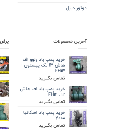
موتور دیزل
آخرین محصولات
پرفر
خرید پمپ باد ولوو اف
هاش 13 تک‌ پیستون -
FH13
تماس بگیرید
خرید پمپ باد اف هاش
12 ـ FH12
تماس بگیرید
خرید پمپ باد اسکانیا
2000
تماس بگیرید