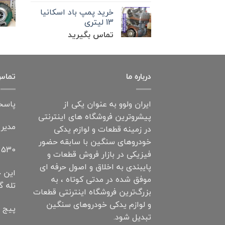
خرید پمپ باد اسکانیا
13 لیتری
تماس بگیرید
درباره ما
تماس 
ایران ولوو به عنوان یکی از
پاسخگویی: 7 ر
پیشروترین فروشگاه های اینترنتی
مدیر
در زمینه قطعات و لوازم یدکی
خودروهای سنگین با سابقه حضور
530+
فیزیکی در بازار فروش قطعات و
پایبندی به اخلاق و اصول حرفه ای
این خ
موفق شده در مدتی کوتاه ، به
تله گ
بزرگ‌ترین فروشگاه اینترنتی قطعات
و لوازم یدکی خودروهای سنگین
پیج ا
تبدیل شود.