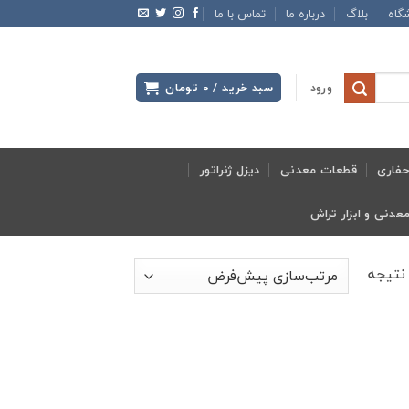
گاه
بلاگ
درباره ما
تماس با ما
ورود
سبد خرید /
0
تومان
فاری
قطعات معدنی
دیزل ژنراتور
نتیجه