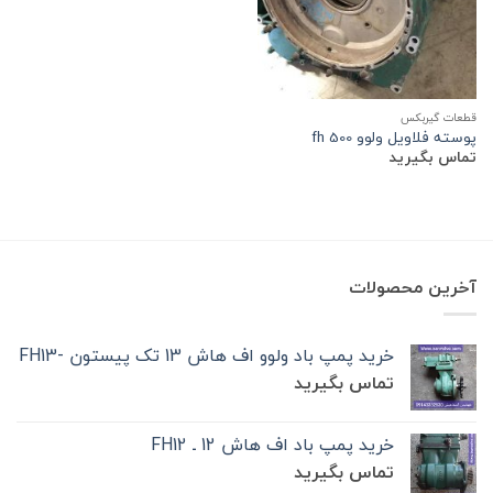
قطعات گیربکس
پوسته فلاویل ولوو fh 500
تماس بگیرید
آخرین محصولات
خرید پمپ باد ولوو اف هاش 13 تک‌ پیستون -FH13
تماس بگیرید
خرید پمپ باد اف هاش 12 ـ FH12
تماس بگیرید