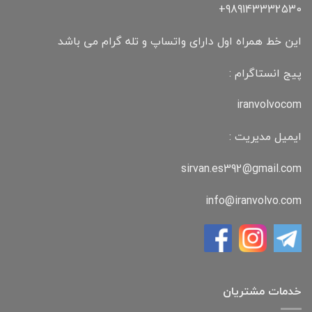
989143332530+
این خط همراه اول دارای واتساپ و تله گرام می باشد
پیج انستاگرام :
iranvolvocom
ایمیل مدیریت :
sirvan.es392@gmail.com
info@iranvolvo.com
خدمات مشتریان