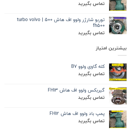
تماس بگیرید
توربو شارژر ولوو اف هاش 500 | turbo volvo
fh500
تماس بگیرید
بیشترین امتیاز
کله گاوی ولوو B7
تماس بگیرید
گیربکس ولوو اف هاش FH13
تماس بگیرید
پمپ باد ولوو اف هاش FH12
تماس بگیرید