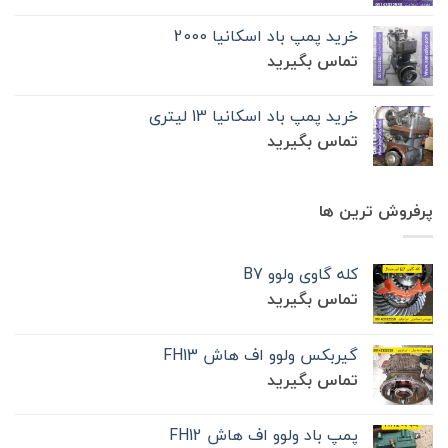
خرید پمپ باد اسکانیا 2000
تماس بگیرید
خرید پمپ باد اسکانیا 13 لیتری
تماس بگیرید
پرفروش ترین ها
کله گاوی ولوو B7
تماس بگیرید
گیربکس ولوو اف هاش FH13
تماس بگیرید
پمپ باد ولوو اف هاش FH12