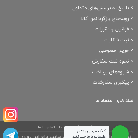
>
پاسخ به پرسش‌های متداول
>
رویه‌های بازگرداندن کالا
>
قوانین و مقررات
>
ثبت شکایت
>
حریم خصوصی
>
نحوه ثبت سفارش
>
شیوه‌های پرداخت
>
پیگیری سفارشات
نماد های اعتماد ما
فروشگاه
بلاگ
درباره ما
تماس با ما
کمک میخوایید؟
در
تمامی حقوق مادی و معنوی این وب سایت برای ایران ولوو محفوظ
واتساپ با ما چت کنید