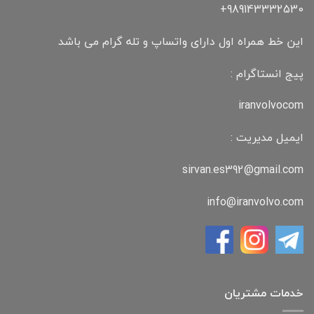
989143332530+
این خط همراه اول دارای واتساپ و تله گرام می باشد
پیج انستاگرام :
iranvolvocom
ایمیل مدیریت :
sirvan.es392@gmail.com
info@iranvolvo.com
خدمات مشتریان