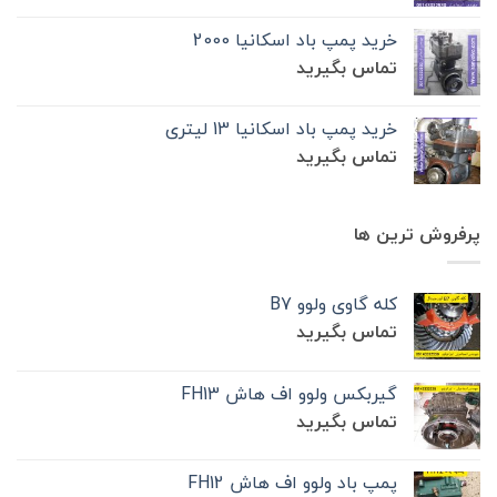
خرید پمپ باد اسکانیا 2000
تماس بگیرید
خرید پمپ باد اسکانیا 13 لیتری
تماس بگیرید
پرفروش ترین ها
کله گاوی ولوو B7
تماس بگیرید
گیربکس ولوو اف هاش FH13
تماس بگیرید
پمپ باد ولوو اف هاش FH12