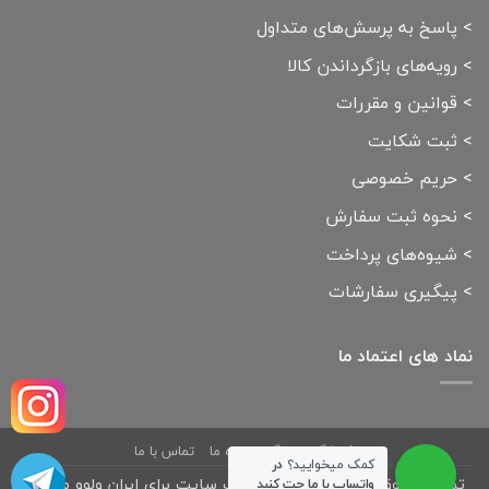
>
پاسخ به پرسش‌های متداول
>
رویه‌های بازگرداندن کالا
>
قوانین و مقررات
>
ثبت شکایت
>
حریم خصوصی
>
نحوه ثبت سفارش
>
شیوه‌های پرداخت
>
پیگیری سفارشات
نماد های اعتماد ما
فروشگاه
بلاگ
درباره ما
تماس با ما
کمک میخوایید؟
در
تمامی حقوق مادی و معنوی این وب سایت برای ایران ولوو محفوظ
واتساپ با ما چت کنید