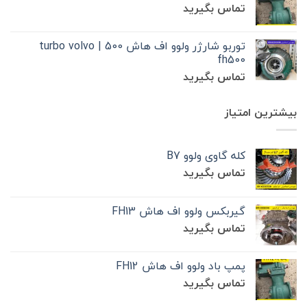
تماس بگیرید
توربو شارژر ولوو اف هاش 500 | turbo volvo
fh500
تماس بگیرید
بیشترین امتیاز
کله گاوی ولوو B7
تماس بگیرید
گیربکس ولوو اف هاش FH13
تماس بگیرید
پمپ باد ولوو اف هاش FH12
تماس بگیرید