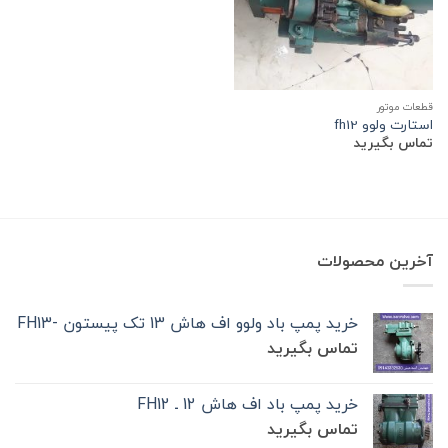
قطعات موتور
استارت ولوو fh12
تماس بگیرید
آخرین محصولات
خرید پمپ باد ولوو اف هاش 13 تک‌ پیستون -FH13
تماس بگیرید
خرید پمپ باد اف هاش 12 ـ FH12
تماس بگیرید