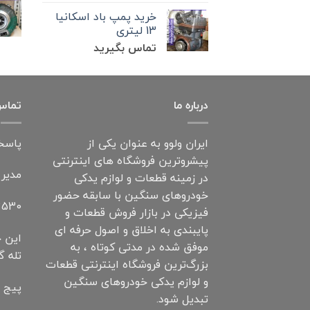
خرید پمپ باد اسکانیا
13 لیتری
تماس بگیرید
درباره ما
تماس 
ایران ولوو به عنوان یکی از
پاسخگویی: 7 ر
پیشروترین فروشگاه های اینترنتی
مدیر
در زمینه قطعات و لوازم یدکی
خودروهای سنگین با سابقه حضور
530+
فیزیکی در بازار فروش قطعات و
پایبندی به اخلاق و اصول حرفه ای
این خ
موفق شده در مدتی کوتاه ، به
تله گ
بزرگ‌ترین فروشگاه اینترنتی قطعات
و لوازم یدکی خودروهای سنگین
پیج ا
تبدیل شود.