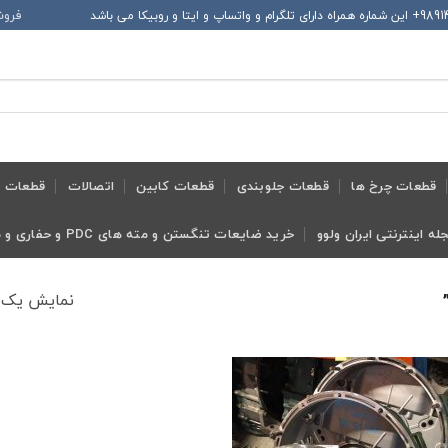
فروش
قطعات چرخ ها
قطعات جلوبندی
قطعات کابین
اتصالات
قطعات ح
له اینترنتی ایران ولوو
خرید ضایعات تنگستن و مته های PDC و حفاری و معدنی و ابزار تراش
نمایش یک 