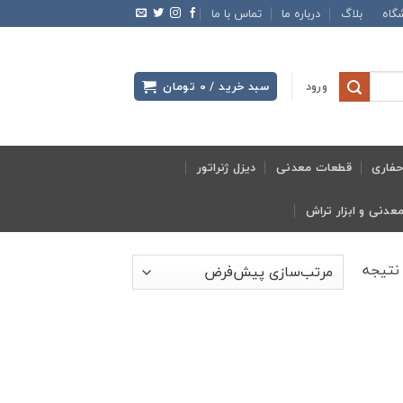
گاه
بلاگ
درباره ما
تماس با ما
ورود
سبد خرید /
0
تومان
فاری
قطعات معدنی
دیزل ژنراتور
نتیجه