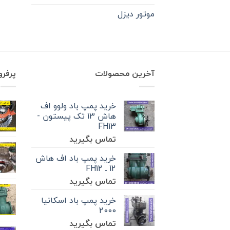
موتور دیزل
آخرین محصولات
پرفر
خرید پمپ باد ولوو اف
هاش 13 تک‌ پیستون -
FH13
تماس بگیرید
خرید پمپ باد اف هاش
12 ـ FH12
تماس بگیرید
خرید پمپ باد اسکانیا
2000
تماس بگیرید