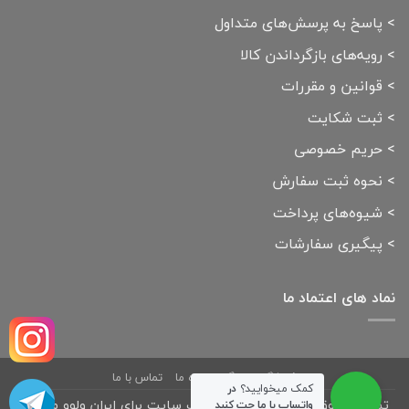
>
پاسخ به پرسش‌های متداول
>
رویه‌های بازگرداندن کالا
>
قوانین و مقررات
>
ثبت شکایت
>
حریم خصوصی
>
نحوه ثبت سفارش
>
شیوه‌های پرداخت
>
پیگیری سفارشات
نماد های اعتماد ما
فروشگاه
بلاگ
درباره ما
تماس با ما
کمک میخوایید؟
در
تمامی حقوق مادی و معنوی این وب سایت برای ایران ولوو محفوظ
واتساپ با ما چت کنید