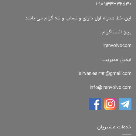
989143332530+
این خط همراه اول دارای واتساپ و تله گرام می باشد
پیج انستاگرام :
iranvolvocom
ایمیل مدیریت :
sirvan.es392@gmail.com
info@iranvolvo.com
خدمات مشتریان