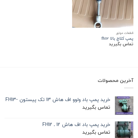
قطعات موتور
پمپ کلاچ بالا fh12
تماس بگیرید
آخرین محصولات
خرید پمپ باد ولوو اف هاش 13 تک‌ پیستون -FH13
تماس بگیرید
خرید پمپ باد اف هاش 12 ـ FH12
تماس بگیرید