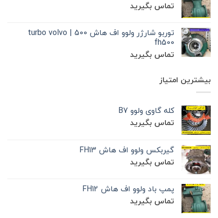
تماس بگیرید
توربو شارژر ولوو اف هاش 500 | turbo volvo
fh500
تماس بگیرید
بیشترین امتیاز
کله گاوی ولوو B7
تماس بگیرید
گیربکس ولوو اف هاش FH13
تماس بگیرید
پمپ باد ولوو اف هاش FH12
تماس بگیرید