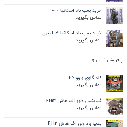
خرید پمپ باد اسکانیا 2000
تماس بگیرید
خرید پمپ باد اسکانیا 13 لیتری
تماس بگیرید
پرفروش ترین ها
کله گاوی ولوو B7
تماس بگیرید
گیربکس ولوو اف هاش FH13
تماس بگیرید
پمپ باد ولوو اف هاش FH12