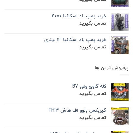
خرید پمپ باد اسکانیا 2000
تماس بگیرید
خرید پمپ باد اسکانیا 13 لیتری
تماس بگیرید
پرفروش ترین ها
کله گاوی ولوو B7
تماس بگیرید
گیربکس ولوو اف هاش FH13
تماس بگیرید