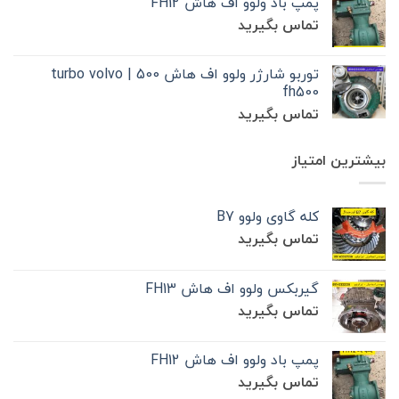
پمپ باد ولوو اف هاش FH12
تماس بگیرید
توربو شارژر ولوو اف هاش 500 | turbo volvo
fh500
تماس بگیرید
بیشترین امتیاز
کله گاوی ولوو B7
تماس بگیرید
گیربکس ولوو اف هاش FH13
تماس بگیرید
پمپ باد ولوو اف هاش FH12
تماس بگیرید