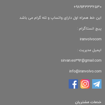
989143332530+
این خط همراه اول دارای واتساپ و تله گرام می باشد
پیج انستاگرام :
iranvolvocom
ایمیل مدیریت :
sirvan.es392@gmail.com
info@iranvolvo.com
خدمات مشتریان