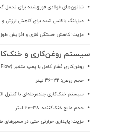
شاتون‌های فولادی فورج‌شده برای تحمل گشت
میل‌لنگ بالانس شده برای کاهش لرزش و 
مزیت: کاهش خستگی فلزی و افزایش طول 
سیستم روغن‌کاری و خنک‌کا
روغن‌کاری فشار کامل با پمپ متغیر (Variable Flow)
حجم روغن: 32–36 لیتر
سیستم خنک‌کاری چندمرحله‌ای با کنترل الک
حجم مایع خنک‌کننده: 38–40 لیتر
مزیت: پایداری حرارتی حتی در مسیرهای طو