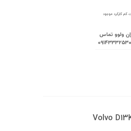
 کم کارکرد موجود
ن ولوو تماس