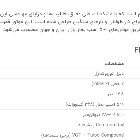
ست که با مشخصات فنی دقیق، قابلیت‌ها و مزایای مهندسی این مو
ای کار طولانی و بارهای سنگین طراحی شده است. این موتور
قدرت 500 اسب ب
ار ایران و جهان محسوب می‌شود.
مشخصات
دیزل توربوشارژ
6 خطی (Inline 6)
12.8 لیتر
500 اسب بخار (368 کیلووات)
2500–2800 نیوتن‌متر
Common Rail پیشرفته
VGT + Turbo Compound (برخی نسخه‌ها)