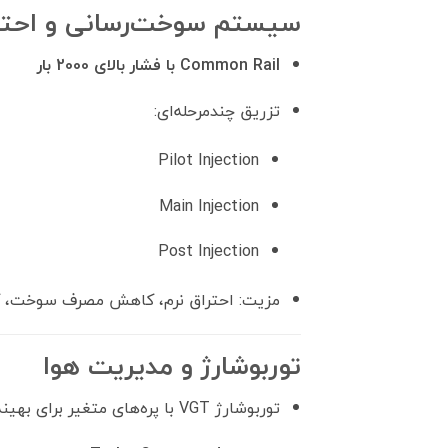
سیستم سوخت‌رسانی و احتر
Common Rail با فشار بالای 2000 بار
تزریق چندمرحله‌ای:
Pilot Injection
Main Injection
Post Injection
مزیت: احتراق نرم، کاهش مصرف سوخت، 
توربوشارژ و مدیریت هوا
توربوشارژ VGT با پره‌های متغیر برای بهینه‌سازی فشار هوا