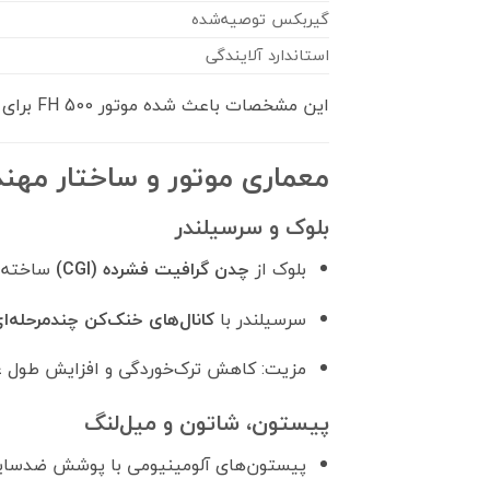
گیربکس توصیه‌شده
استاندارد آلایندگی
این مشخصات باعث شده موتور FH 500 برای کارهای سنگین و ترانزیت طولانی بسیار بهینه باشد.
معماری موتور و ساختار مه
بلوک و سرسیلندر
بلوک از
چدن گرافیت فشرده (CGI)
ساخته ش
سرسیلندر با
کانال‌های خنک‌کن چندمرحله‌ا
مزیت: کاهش ترک‌خوردگی و افزایش طول عمر
پیستون، شاتون و میل‌لنگ
پیستون‌های آلومینیومی با پوشش ضدسایش