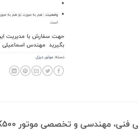
وضعیت :
هم به صورت نو هم به صورت
است
حهت سفارش با مدیریت ایرا
بگیرید مهندس اسماعیلی 09143332530
دسته:
موتور دیزل