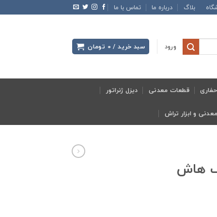
گاه
بلاگ
درباره ما
تماس با ما
ورود
سبد خرید /
0
تومان
فاری
قطعات معدنی
دیزل ژنراتور
اف هاش