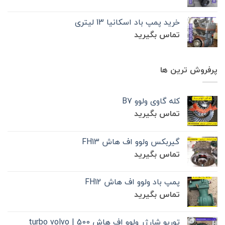
خرید پمپ باد اسکانیا 13 لیتری
تماس بگیرید
پرفروش ترین ها
کله گاوی ولوو B7
تماس بگیرید
گیربکس ولوو اف هاش FH13
تماس بگیرید
پمپ باد ولوو اف هاش FH12
تماس بگیرید
توربو شارژر ولوو اف هاش 500 | turbo volvo