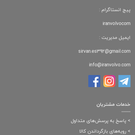
پیج انستاگرام :
iranvolvocom
ایمیل مدیریت :
sirvan.es392@gmail.com
info@iranvolvo.com
خدمات مشتریان
>
پاسخ به پرسش‌های متداول
>
رویه‌های بازگرداندن کالا