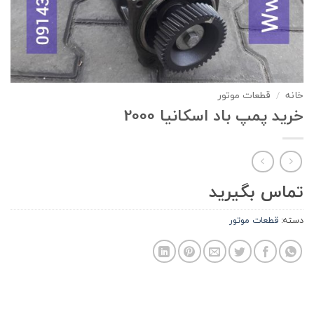
خانه
/
قطعات موتور
خرید پمپ باد اسکانیا 2000
تماس بگیرید
دسته:
قطعات موتور