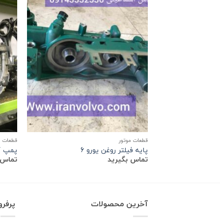
قطعات موتور
قطعات م
پایه فیلتر روغن یورو 6
پمپ گا
تماس بگیرید
تماس 
آخرین محصولات
پرفر