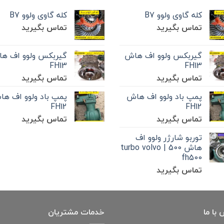
کله گاوی ولوو B7
کله گاوی ولوو B7
تماس بگیرید
تماس بگیرید
گیربکس ولوو اف هاش
گیربکس ولوو اف ه
FH13
FH13
تماس بگیرید
تماس بگیرید
پمپ باد ولوو اف هاش
پمپ باد ولوو اف ه
FH12
FH12
تماس بگیرید
تماس بگیرید
توربو شارژر ولوو اف
هاش 500 | turbo volvo
fh500
تماس بگیرید
با ما
خدمات مشتریان