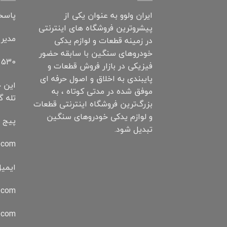
ایران ولوو به عنوان یکی از
پاسخگویی: 7 ر
پیشروترین فروشگاه های اینترنتی
مدیر
در زمینه قطعات و لوازم یدکی
خودروهای سنگین با سابقه حضور
530+
فیزیکی در بازار فروش قطعات و
پایبندی به اخلاق و اصول حرفه ای
این خ
موفق شده در مدتی کوتاه ، به
تله گ
بزرگ‌ترین فروشگاه اینترنتی قطعات
و لوازم یدکی خودروهای سنگین
پیج ا
تبدیل شود.
ocom
ایمیل
.com
o.com