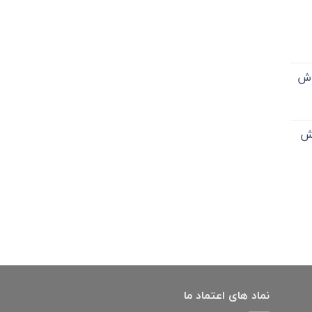
اش
اش
نماد های اعتماد ما