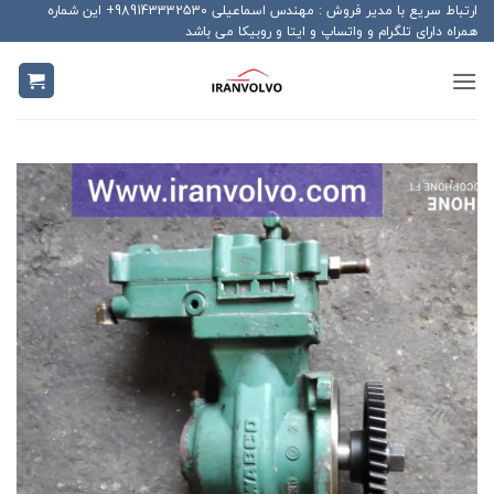
Ski
ارتباط سریع با مدیر فروش : مهندس اسماعیلی 989143332530+ این شماره
همراه دارای تلگرام و واتساپ و ایتا و روبیکا می باشد
t
conten