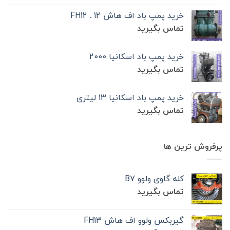
خرید پمپ باد اف هاش 12 ـ FH12
تماس بگیرید
خرید پمپ باد اسکانیا 2000
تماس بگیرید
خرید پمپ باد اسکانیا 13 لیتری
تماس بگیرید
پرفروش ترین ها
کله گاوی ولوو B7
تماس بگیرید
گیربکس ولوو اف هاش FH13