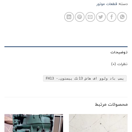
دسته:
قطعات موتور
توضیحات
نظرات (0)
پمپ باد ولوو اف هاش 13تک پیستون,- FH13
محصولات مرتبط