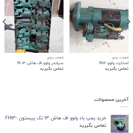
قطعات موتور
قطعات موتور
استارت ولوو fh12
سیلندر ولوو اف هاش fh 13
تماس بگیرید
تماس بگیرید
آخرین محصولات
خرید پمپ باد ولوو اف هاش 13 تک‌ پیستون -FH13
تماس بگیرید