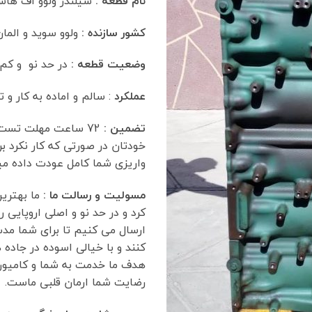
نام قطعه :
سیلندر ولوو اف هاش  13
کشور سازنده :
ولوو سوید و المان
وضعیت قطعه :
در حد نو و کم 
عملکرد
: سالم و اماده به کار و
تضمین :
72 ساعت مهلت تست
خودتان در صورتی که کار نکرد 
واریزی شما کامل عودت داده م
مسولیت و رسالت ما :
ما بهتری
کرد و در حد نو و اصلی اروپایی ر
ارسال می کنیم تا برای شما مدت
کنند و با خیالی اسوده در جاده ه
هدف ما خدمت به شما و کامیو
رضایت شما ارمان قلبی ماست.