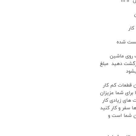
fh
کار
 تست شده
 روی ماشین
برگشت دهید مبلغ
یشود
ن قطعات کم کار
ا برای شما عزیزان
 های زیادی کار
ا سفر و کار کنید
ن شما است و