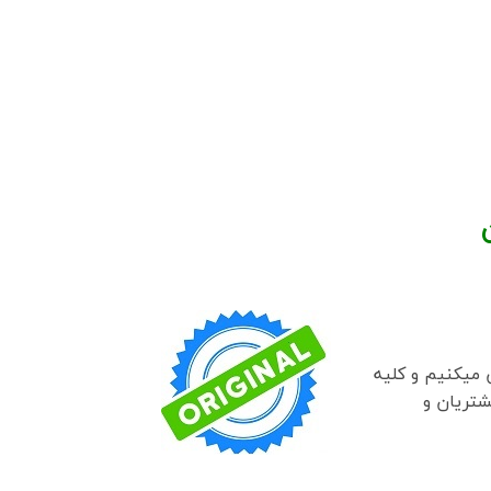
 میکنیم و کلیه
شتریان و