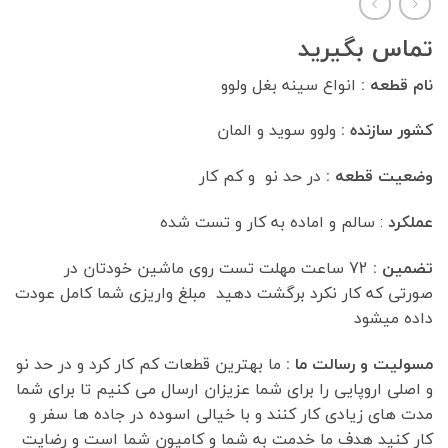
تماس بگیرید
نام قطعه :
انواع سینه بغل ولوو
کشور سازنده :
ولوو سوید و المان
وضعیت قطعه :
در حد نو و کم کار
عملکرد
: سالم و اماده به کار و تست شده
تضمین :
72 ساعت مهلت تست روی ماشین خودتان در
صورتی که کار نکرد برگشت دهید مبلغ واریزی شما کامل عودت
داده میشود
مسولیت و رسالت ما :
ما بهترین قطعات کم کار کرد و در حد نو
و اصلی اروپایی را برای شما عزیزان ارسال می کنیم تا برای شما
مدت های زیادی کار کنند و با خیالی اسوده در جاده ها سفر و
کار کنید هدف ما خدمت به شما و کامیون شما است و رضایت