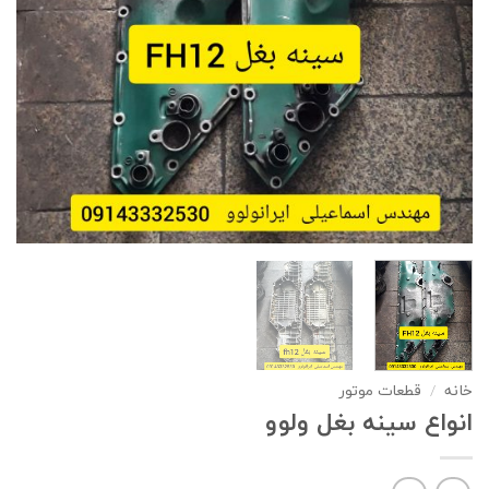
خانه
/
قطعات موتور
انواع سینه بغل ولوو