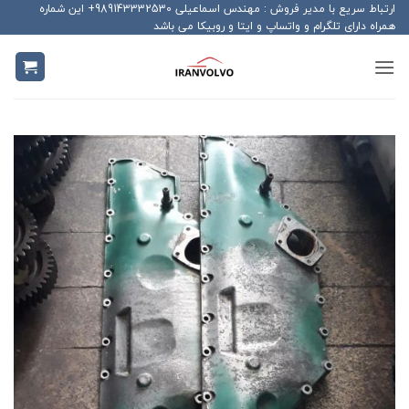
Ski
ارتباط سریع با مدیر فروش : مهندس اسماعیلی 989143332530+ این شماره
همراه دارای تلگرام و واتساپ و ایتا و روبیکا می باشد
t
conten