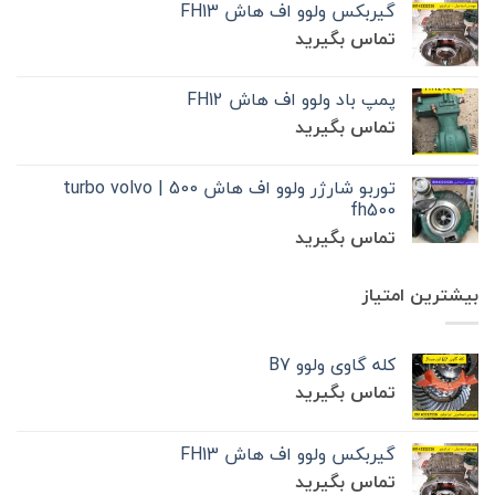
گیربکس ولوو اف هاش FH13
تماس بگیرید
پمپ باد ولوو اف هاش FH12
تماس بگیرید
توربو شارژر ولوو اف هاش 500 | turbo volvo
fh500
تماس بگیرید
بیشترین امتیاز
کله گاوی ولوو B7
تماس بگیرید
گیربکس ولوو اف هاش FH13
تماس بگیرید