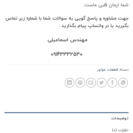
شما ارمان قلبی ماست.
جهت مشاوره و پاسخ گویی به سوالات شما با شماره زیر تماس
بگیرید یا در واتساپ پیام بگذارید :
مهندس اسماعیلی
09143332530
دسته:
قطعات موتور
توضیحات
نظرات (0)