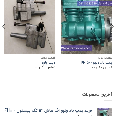
قطعات موتور
قطعات موتور
پمپ باد ولوو 500 FH
ویپ ولوو
تماس بگیرید
تماس بگیرید
آخرین محصولات
خرید پمپ باد ولوو اف هاش 13 تک‌ پیستون -FH13