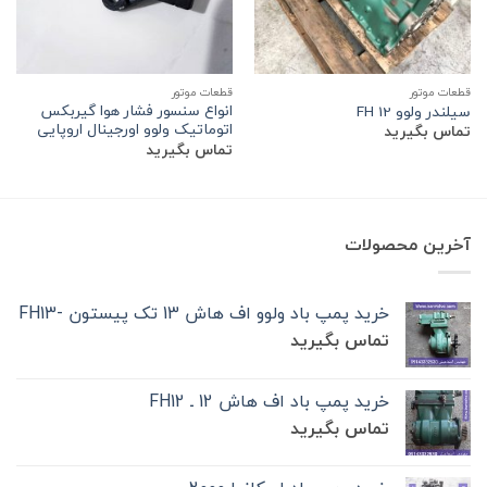
قطعات موتور
قطعات موتور
انواع سنسور فشار هوا گیربکس
سیلندر ولوو FH 12
اتوماتیک ولوو اورجینال اروپایی
تماس بگیرید
تماس بگیرید
آخرین محصولات
خرید پمپ باد ولوو اف هاش 13 تک‌ پیستون -FH13
تماس بگیرید
خرید پمپ باد اف هاش 12 ـ FH12
تماس بگیرید