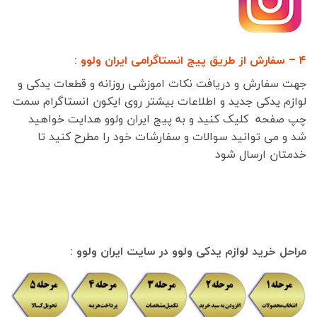
۴ – سفارش از طریق پیج انستاگرامی ایران ولوو :
جهت سفارش و دریافت نکات اموزشی روزانه و قطعات یدکی و
لوازم یدکی جدید و اطلاعات بیشتر روی ایکون انستاگرام سمت
چپ صفحه کلیک کنید و به پیج ایران ولوو هدایت خواهید
شد و می توانید سوالات و سفارشات خود را مطرح کنید تا
خدمتان ارسال شود
مراحل خرید لوازم یدکی ولوو در سایت ایران ولوو :