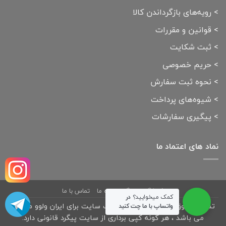
>
رویه‌های بازگرداندن کالا
>
قوانین و مقررات
>
ثبت شکایت
>
حریم خصوصی
>
نحوه ثبت سفارش
>
شیوه‌های پرداخت
>
پیگیری سفارشات
نماد های اعتماد ما
فروشگاه
بلاگ
درباره ما
تماس با ما
کمک میخوایید؟
در
تمامی حقوق مادی و معنوی این وب سایت برای ایران ولوو محفوظ
واتساپ با ما چت کنید
می باشد ، هر گونه کپی برداری از سایت پیگرد قانونی دارد.