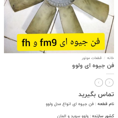
خانه
/
قطعات موتور
فن جیوه ای ولوو
تماس بگیرید
نام قطعه :
فن جیوه ای انواع مدل ولوو
کشور سازنده :
ولوو سوید و المان