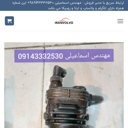
Ski
ارتباط سریع با مدیر فروش : مهندس اسماعیلی 989143332530+ این شماره
همراه دارای تلگرام و واتساپ و ایتا و روبیکا می باشد
t
conten