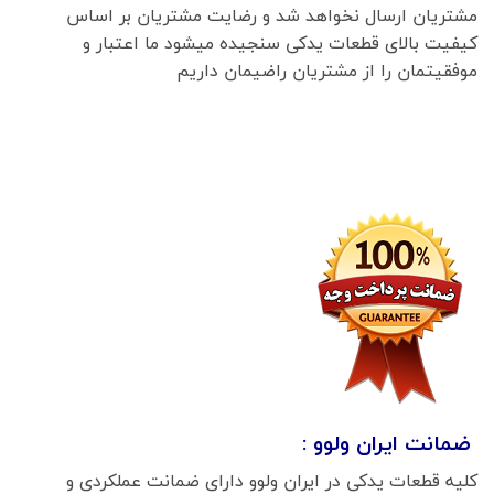
مشتریان ارسال نخواهد شد و رضایت مشتریان بر اساس
کیفیت بالای قطعات یدکی سنجیده میشود ما اعتبار و
موفقیتمان را از مشتریان راضیمان داریم
ضمانت ایران ولوو :
کلیه قطعات یدکی در ایران ولوو دارای ضمانت عملکردی و