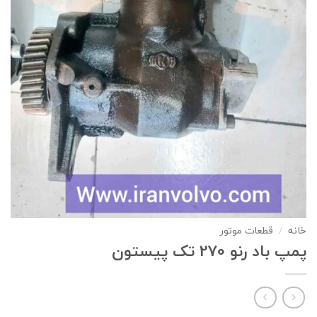
خانه
/
قطعات موتور
پمپ باد رنو 270 تک پیستون