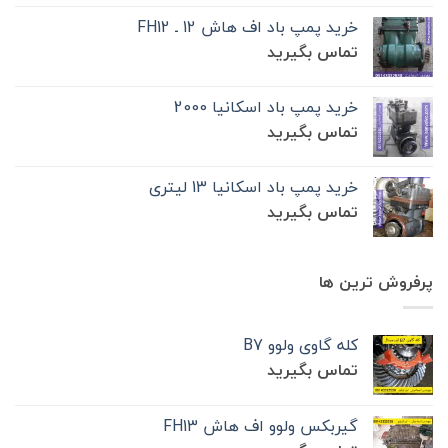
خرید پمپ باد اف هاش 12 ـ FH12
تماس بگیرید
خرید پمپ باد اسکانیا 2000
تماس بگیرید
خرید پمپ باد اسکانیا 13 لیتری
تماس بگیرید
پرفروش ترین ها
کله گاوی ولوو B7
تماس بگیرید
گیربکس ولوو اف هاش FH13