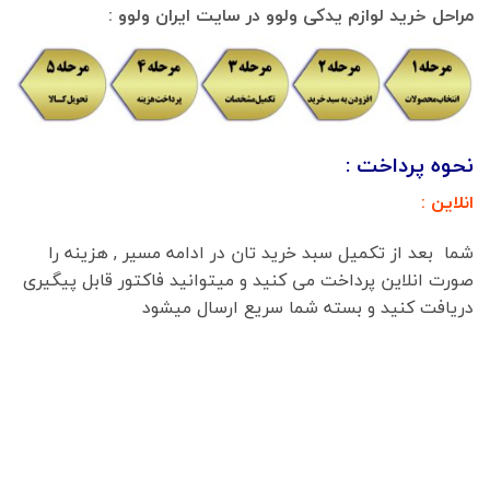
مراحل خرید لوازم یدکی ولوو در سایت ایران ولوو :
نحوه پرداخت :
انلاین :
شما بعد از تکمیل سبد خرید تان در ادامه مسیر , هزینه را
صورت انلاین پرداخت می کنید و میتوانید فاکتور قابل پیگیری
دریافت کنید و بسته شما سریع ارسال میشود