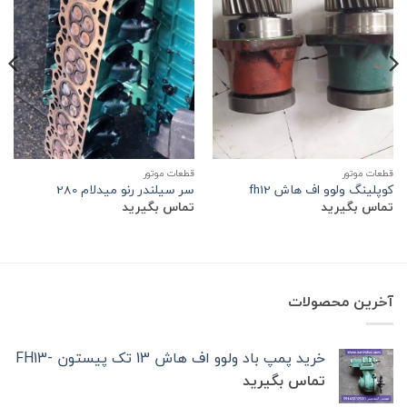
قطعات موتور
قطعات موتور
کوپلینگ ولوو اف هاش fh12
سر سیلندر رنو میدلام 280
تماس بگیرید
تماس بگیرید
آخرین محصولات
خرید پمپ باد ولوو اف هاش 13 تک‌ پیستون -FH13
تماس بگیرید