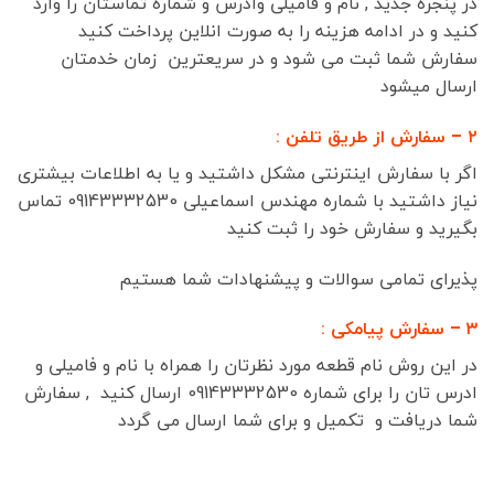
در پنجره جدید , نام و فامیلی وادرس و شماره تماستان را وارد
کنید و در ادامه هزینه را به صورت انلاین پرداخت کنید
سفارش شما ثبت می شود و در سریعترین زمان خدمتان
ارسال میشود
۲ – سفارش از طریق تلفن :
اگر با سفارش اینترنتی مشکل داشتید و یا به اطلاعات بیشتری
نیاز داشتید با شماره مهندس اسماعیلی 09143332530 تماس
بگیرید و سفارش خود را ثبت کنید
پذیرای تمامی سوالات و پیشنهادات شما هستیم
۳ – سفارش پیامکی :
در این روش نام قطعه مورد نظرتان را همراه با نام و فامیلی و
ادرس تان را برای شماره 09143332530 ارسال کنید , سفارش
شما دریافت و تکمیل و برای شما ارسال می گردد