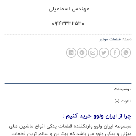
مهندس اسماعیلی
09143332530
دسته:
قطعات موتور
توضیحات
نظرات (0)
چرا از ایران ولوو خرید کنیم :
مجموعه ایران ولوو واردکننده قطعات یدکی انواع ماشین های
دیزلی و یدکی ولوو می باشد که بهترین و سالم ترین قطعات