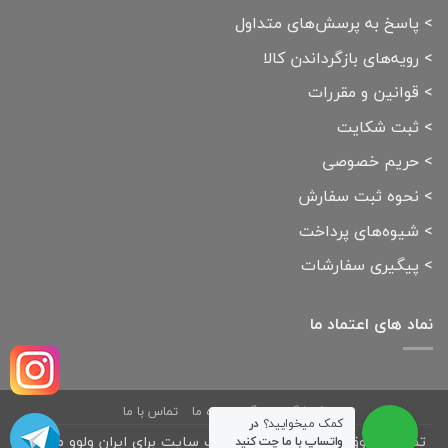
>
پاسخ به پرسش‌های متداول
>
رویه‌های بازگرداندن کالا
>
قوانین و مقررات
>
ثبت شکایت
>
حریم خصوصی
>
نحوه ثبت سفارش
>
شیوه‌های پرداخت
>
پیگیری سفارشات
نماد های اعتماد ما
فروشگاه
بلاگ
درباره ما
تماس با ما
کمک میخوایید؟
در
تمامی حقوق مادی و معنوی این وب سایت برای ایران ولوو محفوظ
واتساپ با ما چت کنید