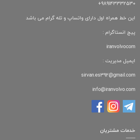
989143332530+
این خط همراه اول دارای واتساپ و تله گرام می باشد
پیج انستاگرام :
iranvolvocom
ایمیل مدیریت :
sirvan.es392@gmail.com
info@iranvolvo.com
خدمات مشتریان