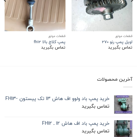
قطعات موتور
قطعات موتور
اویل پمپ رنو 270
پمپ کلاچ بالا fh12
تماس بگیرید
تماس بگیرید
آخرین محصولات
خرید پمپ باد ولوو اف هاش 13 تک‌ پیستون -FH13
تماس بگیرید
خرید پمپ باد اف هاش 12 ـ FH12
تماس بگیرید