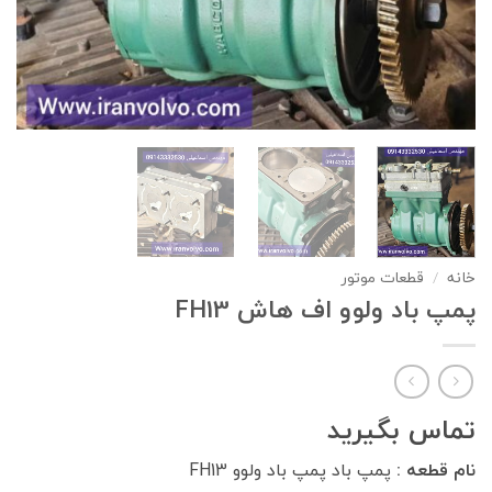
خانه
/
قطعات موتور
پمپ باد ولوو اف هاش FH13
تماس بگیرید
نام قطعه :
پمپ باد پمپ باد ولوو FH13