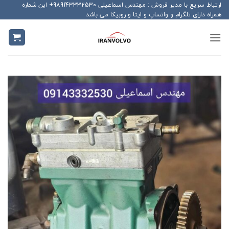
Ski
ارتباط سریع با مدیر فروش : مهندس اسماعیلی 989143332530+ این شماره
همراه دارای تلگرام و واتساپ و ایتا و روبیکا می باشد
t
conten