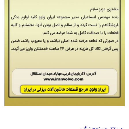
محقق و پژوهشگر: