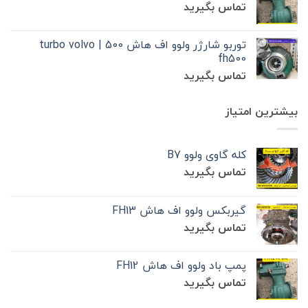
تماس بگیرید
توربو شارژر ولوو اف هاش 500 | turbo volvo
fh500
تماس بگیرید
بیشترین امتیاز
کله گاوی ولوو B7
تماس بگیرید
گیربکس ولوو اف هاش FH13
تماس بگیرید
پمپ باد ولوو اف هاش FH12
تماس بگیرید