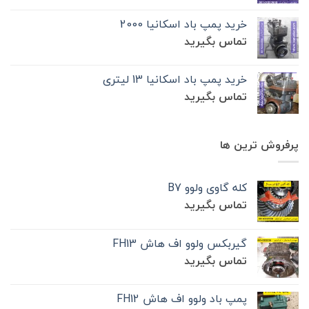
خرید پمپ باد اسکانیا 2000
تماس بگیرید
خرید پمپ باد اسکانیا 13 لیتری
تماس بگیرید
پرفروش ترین ها
کله گاوی ولوو B7
تماس بگیرید
گیربکس ولوو اف هاش FH13
تماس بگیرید
پمپ باد ولوو اف هاش FH12