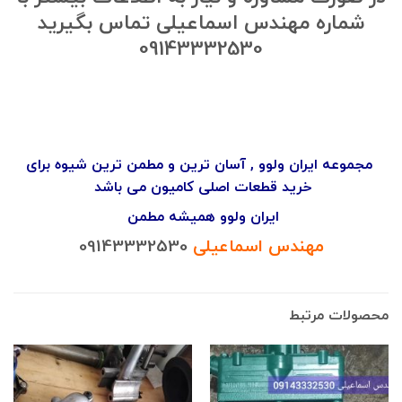
شماره مهندس اسماعیلی تماس بگیرید
09143332530
مجموعه ایران ولوو , آسان ترین و مطمن ترین شیوه برای
خرید قطعات اصلی کامیون می باشد
ایران ولوو همیشه مطمن
مهندس اسماعیلی
09143332530
محصولات مرتبط