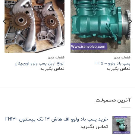
قطعات موتور
قطعات موتور
پمپ باد ولوو 500 FH
انواع اویل پمپ ولوو اورجینال
تماس بگیرید
تماس بگیرید
آخرین محصولات
خرید پمپ باد ولوو اف هاش 13 تک‌ پیستون -FH13
تماس بگیرید