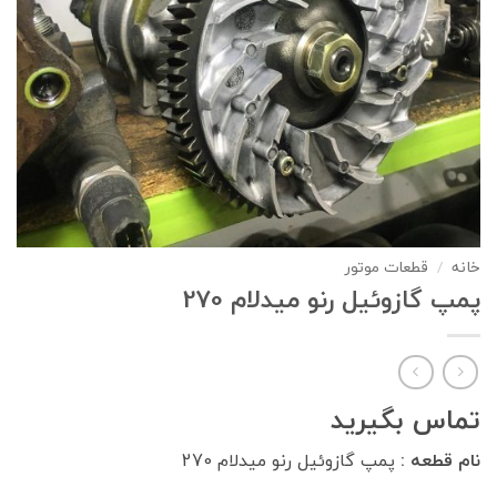
خانه
/
قطعات موتور
پمپ گازوئیل رنو میدلام 270
تماس بگیرید
نام قطعه :
پمپ گازوئیل رنو میدلام 270