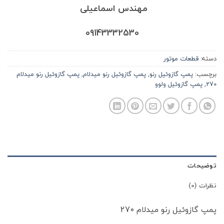
مهندس اسماعیلی
09143332530
دسته:
قطعات موتور
برچسب:
پمپ گازوئیل رنو
,
پمپ گازوئیل رنو میدلام
,
پمپ گازوئیل رنو میدلام
270
,
پمپ گازوئیل ولوو
توضیحات
نظرات (0)
پمپ گازوئیل رنو میدلام 270