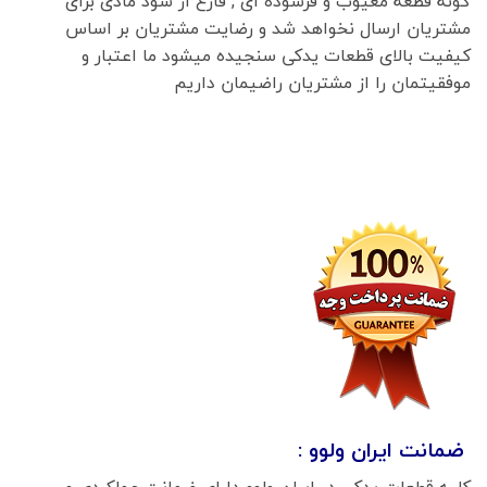
گونه قطعه معیوب و فرسوده ای , فارغ از سود مادی برای
مشتریان ارسال نخواهد شد و رضایت مشتریان بر اساس
کیفیت بالای قطعات یدکی سنجیده میشود ما اعتبار و
موفقیتمان را از مشتریان راضیمان داریم
ضمانت ایران ولوو :
کلیه قطعات یدکی در ایران ولوو دارای ضمانت عملکردی و