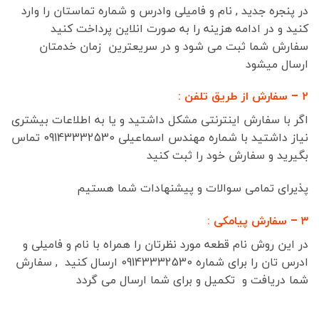
در پنجره جدید , نام و فامیلی وادرس و شماره تماستان را وارد
کنید و در ادامه هزینه را به صورت انلاین پرداخت کنید
سفارش شما ثبت می شود و در سریعترین زمان خدمتان
ارسال میشود
۲ – سفارش از طریق تلفن :
اگر با سفارش اینترنتی مشکل داشتید و یا به اطلاعات بیشتری
نیاز داشتید با شماره مهندس اسماعیلی 09143332530 تماس
بگیرید و سفارش خود را ثبت کنید
پذیرای تمامی سوالات و پیشنهادات شما هستیم
۳ – سفارش پیامکی :
در این روش نام قطعه مورد نظرتان را همراه با نام و فامیلی و
ادرس تان را برای شماره 09143332530 ارسال کنید , سفارش
شما دریافت و تکمیل و برای شما ارسال می گردد