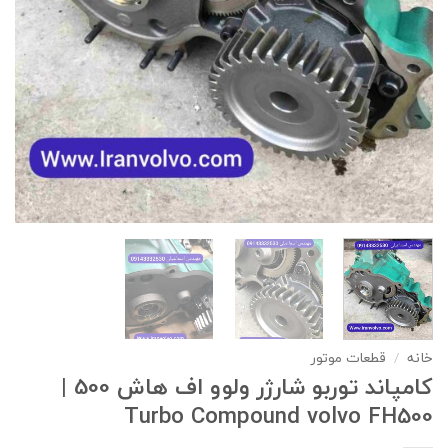
خانه
/
قطعات موتور
کامپاند توربو شارژر ولوو اف هاش 500 |
Turbo Compound volvo FH500