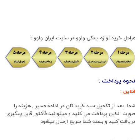
مراحل خرید لوازم یدکی ولوو در سایت ایران ولوو :
نحوه پرداخت :
انلاین :
شما بعد از تکمیل سبد خرید تان در ادامه مسیر , هزینه را
صورت انلاین پرداخت می کنید و میتوانید فاکتور قابل پیگیری
دریافت کنید و بسته شما سریع ارسال میشود