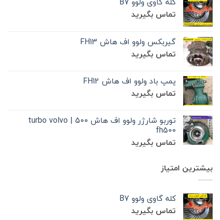
کله گاوی ولوو B7
تماس بگیرید
گیربکس ولوو اف هاش FH13
تماس بگیرید
پمپ باد ولوو اف هاش FH12
تماس بگیرید
توربو شارژر ولوو اف هاش 500 | turbo volvo
fh500
تماس بگیرید
بیشترین امتیاز
کله گاوی ولوو B7
تماس بگیرید