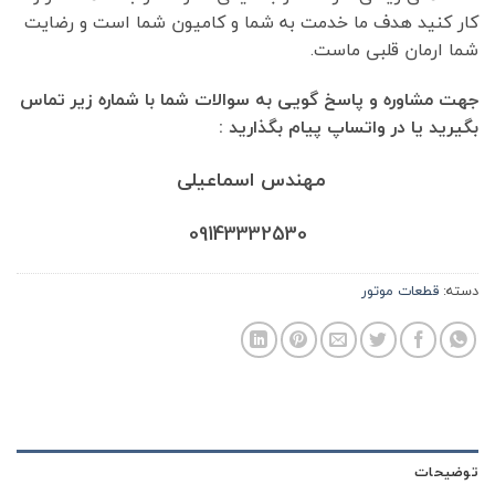
کار کنید هدف ما خدمت به شما و کامیون شما است و رضایت
شما ارمان قلبی ماست.
جهت مشاوره و پاسخ گویی به سوالات شما با شماره زیر تماس
بگیرید یا در واتساپ پیام بگذارید :
مهندس اسماعیلی
09143332530
دسته:
قطعات موتور
توضیحات