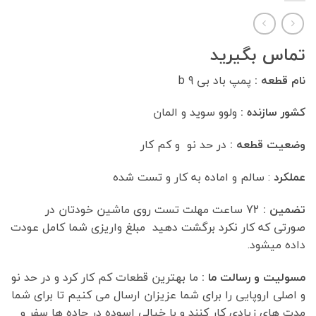
تماس بگیرید
نام قطعه :
پمپ باد بی 9 b
کشور سازنده :
ولوو سوید و المان
وضعیت قطعه :
در حد نو و کم کار
عملکرد
: سالم و اماده به کار و تست شده
تضمین :
72 ساعت مهلت تست روی ماشین خودتان در
صورتی که کار نکرد برگشت دهید مبلغ واریزی شما کامل عودت
داده میشود.
مسولیت و رسالت ما :
ما بهترین قطعات کم کار کرد و در حد نو
و اصلی اروپایی را برای شما عزیزان ارسال می کنیم تا برای شما
مدت های زیادی کار کنند و با خیالی اسوده در جاده ها سفر و