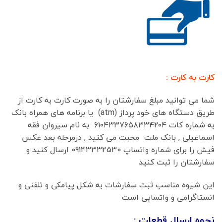
کارت به کارت :
شما می توانید مبلغ سفارشتان را به صورت کارت به کارت از
طریق دستگاه های خود پرداز (atm) یا برنامه های همراه بانک
به شماره کات ۶۱۰۴۳۳۷۶۵۸۳۳۴۲۰۴ به نام سیروان فقه
اسماعیلی , بانک ملت محبت می کنید , درمرحله بعد عکس
فیش را برای شماره واتساپ 09143332530 ارسال کنید و
سفارشتان را ثبت کنید
این شیوه مناسب ثبت سفارشات به شکل پیامکی و تلفنی و
انستاگرامی و واتساپی است
نحوه ارسال قطعات :