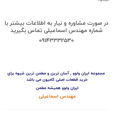
در صورت مشاوره و نیار به اطلاعات بیشتر با
شماره مهندس اسماعیلی تماس بگیرید
09143332530
مجموعه ایران ولوو , آسان ترین و مطمن ترین شیوه برای
خرید قطعات اصلی کامیون می باشد
ایران ولوو همیشه مطمن
مهندس اسماعیلی