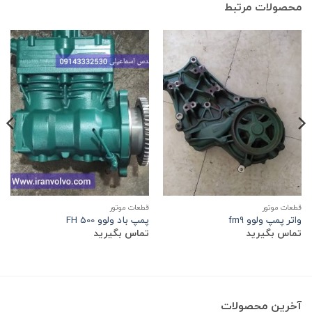
محصولات مرتبط
قطعات موتور
قطعات موتور
واتر پمپ ولوو fm9
پمپ باد ولوو 500 FH
تماس بگیرید
تماس بگیرید
آخرین محصولات