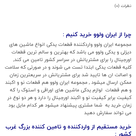
نظرات (0)
چرا از ایران ولوو خرید کنیم :
مجموعه ایران ولوو واردکننده قطعات یدکی انواع ماشین های
دیزلی و یدکی ولوو می باشد که بهترین و سالم ترین قطعات
اورجینال را برای مشتریانش در سراسر کشور تامین می کند,
کلیه قطعات یدکی ابتدا تست می شوند و در صورتی که سلامت
و اصالت ان ها تایید شد برای مشتریانش در سریعترین زمان
ممکن ارسال میشود , مجموعه ایران ولوو هم قطعات نو و اکبند
و هم قطعات لوازم یدکی ماشین های اوراقی و استوک را که
کیفیت برابر کیفیت نو و اکبند اورجینال را دارد و هر دو نوع در
زمان خرید به شما مشتری پیشنهاد میشود هر کدام مایل بود
می تواند سفارش دهید
خرید مستقیم از واردکننده و تامین کننده بزرگ غرب
کشور :