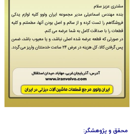
محقق و پژوهشگر: