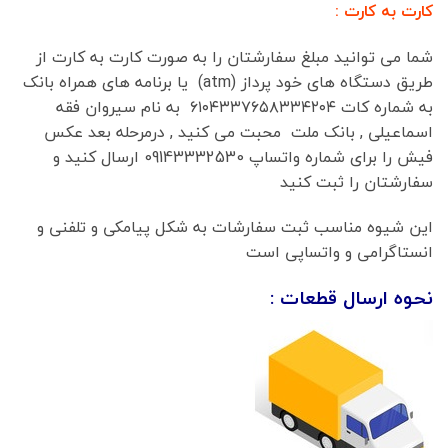
کارت به کارت :
شما می توانید مبلغ سفارشتان را به صورت کارت به کارت از
طریق دستگاه های خود پرداز (atm) یا برنامه های همراه بانک
به شماره کات ۶۱۰۴۳۳۷۶۵۸۳۳۴۲۰۴ به نام سیروان فقه
اسماعیلی , بانک ملت محبت می کنید , درمرحله بعد عکس
فیش را برای شماره واتساپ 09143332530 ارسال کنید و
سفارشتان را ثبت کنید
این شیوه مناسب ثبت سفارشات به شکل پیامکی و تلفنی و
انستاگرامی و واتساپی است
نحوه ارسال قطعات :