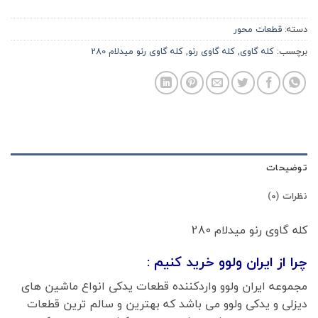
دسته:
قطعات محور
برچسب:
کله گاوی
,
کله گاوی رنو
,
کله گاوی رنو میدلام 280
توضیحات
نظرات (0)
کله گاوی رنو میدلام 280
چرا از ایران ولوو خرید کنیم :
مجموعه ایران ولوو واردکننده قطعات یدکی انواع ماشین های
دیزلی و یدکی ولوو می باشد که بهترین و سالم ترین قطعات