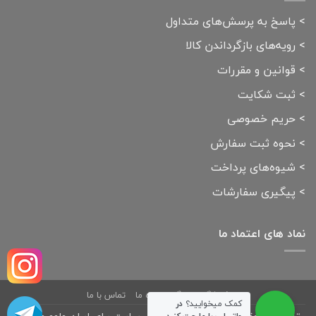
>
پاسخ به پرسش‌های متداول
>
رویه‌های بازگرداندن کالا
>
قوانین و مقررات
>
ثبت شکایت
>
حریم خصوصی
>
نحوه ثبت سفارش
>
شیوه‌های پرداخت
>
پیگیری سفارشات
نماد های اعتماد ما
فروشگاه
بلاگ
درباره ما
تماس با ما
کمک میخوایید؟
در