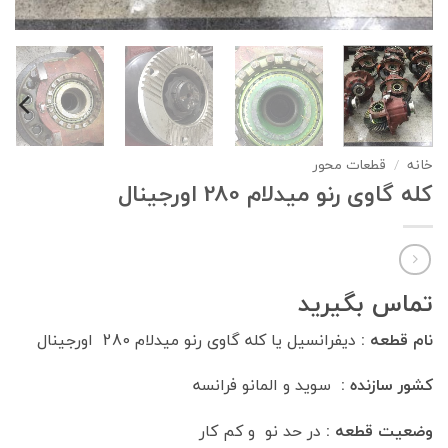
خانه
/
قطعات محور
کله گاوی رنو میدلام 280 اورجینال
تماس بگیرید
نام قطعه :
دیفرانسیل یا کله گاوی رنو میدلام 280 اورجینال
کشور سازنده :
سوید و المانو فرانسه
وضعیت قطعه :
در حد نو و کم کار