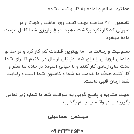
عملکرد
: سالم و اماده به کار و تست شده
تضمین :
72 ساعت مهلت تست روی ماشین خودتان در
صورتی که کار نکرد برگشت دهید مبلغ واریزی شما کامل عودت
داده میشود
مسولیت و رسالت ما :
ما بهترین قطعات کم کار کرد و در حد نو
و اصلی اروپایی را برای شما عزیزان ارسال می کنیم تا برای شما
مدت های زیادی کار کنند و با خیالی اسوده در جاده ها سفر و
کار کنید هدف ما خدمت به شما و کامیون شما است و رضایت
شما ارمان قلبی ماست.
جهت مشاوره و پاسخ گویی به سوالات شما با شماره زیر تماس
بگیرید یا در واتساپ پیام بگذارید :
مهندس اسماعیلی
09143332530