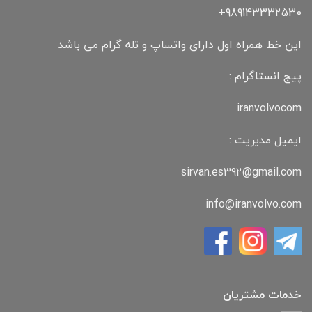
989143332530+
این خط همراه اول دارای واتساپ و تله گرام می باشد
پیج انستاگرام :
iranvolvocom
ایمیل مدیریت :
sirvan.es392@gmail.com
info@iranvolvo.com
خدمات مشتریان