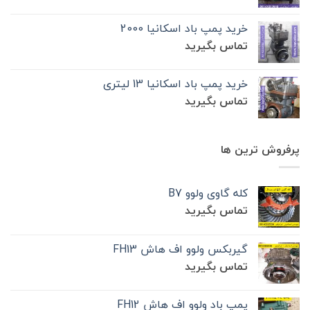
خرید پمپ باد اسکانیا 2000
تماس بگیرید
خرید پمپ باد اسکانیا 13 لیتری
تماس بگیرید
پرفروش ترین ها
کله گاوی ولوو B7
تماس بگیرید
گیربکس ولوو اف هاش FH13
تماس بگیرید
پمپ باد ولوو اف هاش FH12