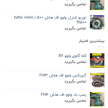
تماس بگیرید
توربو شارژر ولوو اف هاش 500 | turbo volvo
fh500
تماس بگیرید
بیشترین امتیاز
کله گاوی ولوو B7
تماس بگیرید
گیربکس ولوو اف هاش FH13
تماس بگیرید
پمپ باد ولوو اف هاش FH12
تماس بگیرید