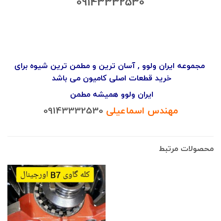
09143332530
مجموعه ایران ولوو , آسان ترین و مطمن ترین شیوه برای
خرید قطعات اصلی کامیون می باشد
ایران ولوو همیشه مطمن
مهندس اسماعیلی
09143332530
محصولات مرتبط