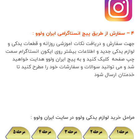
۴ – سفارش از طریق پیج انستاگرامی ایران ولوو :
جهت سفارش و دریافت نکات اموزشی روزانه و قطعات یدکی و
لوازم یدکی جدید و اطلاعات بیشتر روی ایکون انستاگرام سمت
چپ صفحه کلیک کنید و به پیج ایران ولوو هدایت خواهید
شد و می توانید سوالات و سفارشات خود را مطرح کنید تا
خدمتان ارسال شود
مراحل خرید لوازم یدکی ولوو در سایت ایران ولوو :