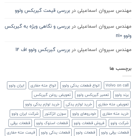
مهندس سیروان اسماعیلی
در
بررسی قیمت گیربکس ولوو
مهندس سیروان اسماعیلی
در
بررسی و نگاهی ویژه به گیربکس
ولوو n10
مهندس سیروان اسماعیلی
در
بررسی گیربکس ولوو اف 12
برچسب ها
Volvo on call
انواع قطعات یدکی ولوو
انواع مته حفاری
ایران ولوو
برند ولوو
تعمیر گیربکس ولوو
تعویض روغن گیربکس
تعویض مته حفاری
خرید لوازم یدکی
خرید لوازم یدکی ولوو
خرید مته حفاری
خودروهای ولوو
سوزن انژکتور
شرکت ایران ولوو
شرکت ولوو
فروش قطعات ولوو
قطعات استوک ولوو
قطعات برقی
قطعات برقی ولوو
قطعات ولوو
قطعات یدکی ولوو
قیمت مته حفاری