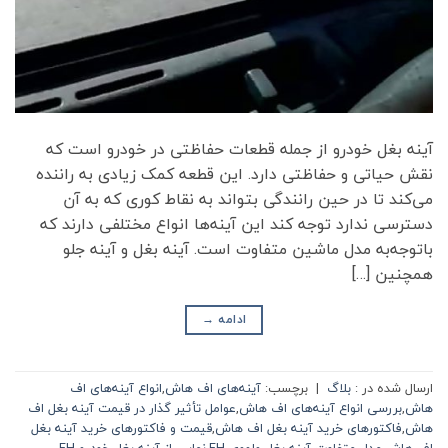
آینه بغل خودرو از جمله قطعات حفاظتی در خودرو است که
نقش حیاتی و حفاظتی دارد. این قطعه کمک زیادی به راننده
می‌کند تا در حین رانندگی بتواند به نقاط کوری که به آن
دسترسی ندارد توجه کند این آینه‌ها انواع مختلفی دارند که
باتوجه‌به مدل ماشین متفاوت است. آینه بغل و آینه جلو
همچنین […]
ادامه
→
ارسال شده در :
بلاگ
|
برچسب:
آینه‌های اف هاش
,
انواع آینه‌های اف
هاش
,
بررسی انواع آینه‌های اف هاش
,
عوامل تأثیر گذار در قیمت آینه بغل اف
هاش
,
فاکتورهای خرید آینه بغل اف هاش
,
قیمت و فاکتورهای خرید آینه بغل
اف هاش
,
مدل متفاوت آینه بغل ولووی FH
,
نمایی از آینه بغل خودرو FH