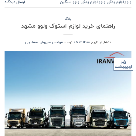
ولوو
,
لوازم یدکی ولوو
,
لوازم یدکی ولوو سنگین
ارسال دیدگاه
بلاگ
راهنمای خرید لوازم استوک ولوو مشهد
انتشار در تاریخ
1400-02-05
توسط
مهندس سیروان اسماعیلی
05
اردیبهشت