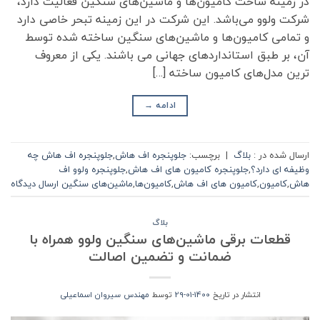
در زمینه ساخت کامیون‌ها و ماشین‌های سنگین فعالیت دارد،
شرکت ولوو می‌باشد. این شرکت در این زمینه تبحر خاصی دارد
و تمامی کامیون‌ها و ماشین‌های سنگین ساخته شده توسط
آن، بر طبق استاندارد‌های جهانی می باشند. یکی از معروف
ترین مدل‌های کامیون ساخته […]
ادامه
→
ارسال شده در :
بلاگ
|
برچسب:
جلوپنجره اف هاش
,
جلوپنجره اف هاش چه
وظیفه ای دارد؟
,
جلوپنجره کامیون های اف هاش
,
جلوپنجره ولوو اف
هاش
,
کامیون‌
,
کامیون های اف هاش
,
کامیون‌ها
,
ماشین‌های سنگین
ارسال دیدگاه
بلاگ
قطعات برقی ماشین‌های سنگین ولوو همراه با
ضمانت و تضمین اصالت
انتشار در تاریخ
1400-01-29
توسط
مهندس سیروان اسماعیلی