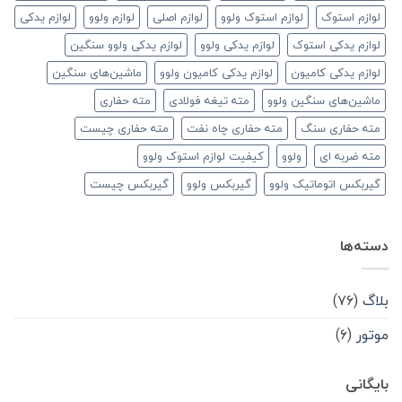
لوازم استوک
لوازم استوک ولوو
لوازم اصلی
لوازم ولوو
لوازم یدکی
لوازم یدکی استوک
لوازم یدکی ولوو
لوازم یدکی ولوو سنگین
لوازم یدکی کامیون
لوازم یدکی کامیون ولوو
ماشین‌های سنگین
ماشین‌های سنگین ولوو
مته تیغه فولادی
مته حفاری
مته حفاری سنگ
مته حفاری چاه نفت
مته حفاری چیست
مته ضربه ای
ولوو
کیفیت لوازم استوک ولوو
گیربکس اتوماتیک ولوو
گیربکس ولوو
گیربکس چیست
دسته‌ها
بلاگ
(۷۶)
موتور
(۶)
بایگانی