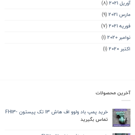
آوریل 2021
(8)
مارس 2021
(9)
فوریه 2021
(7)
نوامبر 2020
(1)
اکتبر 2020
(1)
آخرین محصولات
خرید پمپ باد ولوو اف هاش 13 تک‌ پیستون -FH13
تماس بگیرید