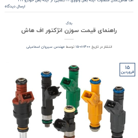
ارسال دیدگاه
بلاگ
راهنمای قیمت سوزن انژکتور اف هاش
انتشار در تاریخ
1400-01-15
توسط
مهندس سیروان اسماعیلی
15
فروردین