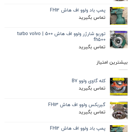
پمپ باد ولوو اف هاش FH12
تماس بگیرید
توربو شارژر ولوو اف هاش 500 | turbo volvo
fh500
تماس بگیرید
بیشترین امتیاز
کله گاوی ولوو B7
تماس بگیرید
گیربکس ولوو اف هاش FH13
تماس بگیرید
پمپ باد ولوو اف هاش FH12