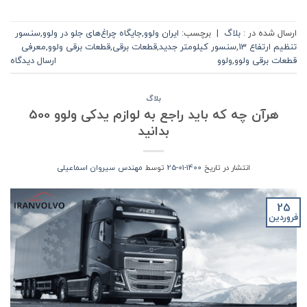
ارسال شده در :
بلاگ
|
برچسب:
ایران ولوو
,
جایگاه چراغ‌های جلو در ولوو
,
سنسور
تنظیم ارتفاع 13
,
سنسور کیلومتر جدید
,
قطعات برقی
,
قطعات برقی ولوو
,
معرفی
قطعات برقی ولوو
,
ولوو
ارسال دیدگاه
بلاگ
هرآن چه که باید راجع به لوازم یدکی ولوو 500
بدانید
انتشار در تاریخ
1400-01-25
توسط
مهندس سیروان اسماعیلی
25
فروردین