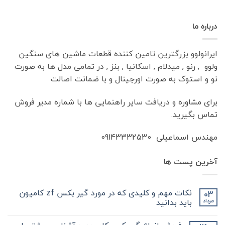
درباره ما
ایرانولوو بزرگترین تامین کننده قطعات ماشین های سنگین
ولوو , رنو , میدلام , اسکانیا , بنز , در تمامی مدل ها به صورت
نو و استوک به صورت اورجینال و با ضمانت اصالت
برای مشاوره و دریافت سایر راهنمایی ها با شماره مدیر فروش
تماس بگیرید.
مهندس اسماعیلی 09143332530
آخرین پست ها
نکات مهم و کلیدی که در مورد گیر بکس zf کامیون
03
باید بدانید
مرداد
هیچ
دیدگاهی