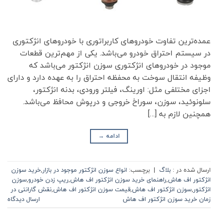
عمده‌ترین تفاوت خودروهای کاربراتوری با خودرو‌های انژکتوری
در سیستم احتراق خودرو می‌باشد. یکی از مهم‌ترین قطعات
موجود در خودروهای انژکتوری سوزن انژکتور می‌باشد که
وظیفه انتقال سوخت به محفظه احتراق را به عهده دارد و دارای
اجزای مختلفی مثل: اورینگ، فیلتر ورودی، بدنه انژکتور،
سلونوئید، سوزن، سوراخ خروجی و درپوش محافظ می‌باشد.
همچنین لازم به […]
ادامه
→
ارسال شده در :
بلاگ
|
برچسب:
انواع سوزن انژکتور موجود در بازار
,
خرید سوزن
انژکتور اف هاش
,
راهنمای خرید سوزن انژکتور اف هاش
,
ریپ زدن خودرو
,
سوزن
انژکتور
,
سوزن انژکتور اف هاش
,
قیمت سوزن انژکتور اف هاش
,
نقش گارانتی در
زمان خرید سوزن انژکتور اف هاش
ارسال دیدگاه