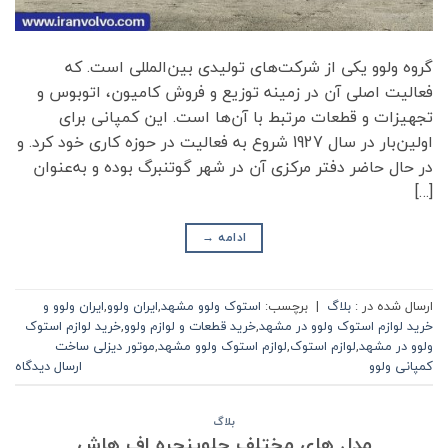
گروه ولوو یکی از شرکت‌های تولیدی بین‌المللی است. که
فعالیت اصلی آن در زمینه توزیع و فروش کامیون، اتوبوس و
تجهیزات و قطعات مرتبط با آن‌ها است. این کمپانی برای
اولین‌بار در سال 1927 شروع به فعالیت در حوزه کاری خود کرد. و
در حال حاضر دفتر مرکزی آن در شهر گوتنبرگ بوده و به‌عنوان
[…]
ادامه
→
ارسال شده در :
بلاگ
|
برچسب:
استوک ولوو مشهد
,
ایران ولوو
,
ایران ولوو و
خرید لوازم استوک ولوو در مشهد
,
خرید قطعات و لوازم ولوو
,
خرید لوازم استوک
ولوو در مشهد
,
لوازم استوک
,
لوازم استوک ولوو مشهد
,
موتور دیزلی ساخت
کمپانی ولوو
ارسال دیدگاه
بلاگ
مدل های مختلف جلوپنجره اف هاش