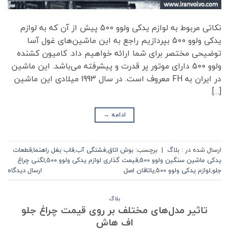
نکاتی مربوط به لوازم یدکی ولوو 500 پیش از آن که به لوازم
یدکی ولوو 500 بپردازیم راجع به این ماشین‌های غول آسا
توضیحی مختصر برای شما ارائه خواهیم داد. کامیون کشنده
ولوو 500 دارای موتور پر قدرت و پیشرفته می‌باشد. این ماشین
در ایران به FH معروف است. در سال 1993 میلادی این ماشین
[…]
ادامه
→
ارسال شده در :
بلاگ
|
برچسب:
بوش اتاق
,
فشنگی آب
,
قاب بغل راهنما
,
قطعات
یدکی ماشین سنگین ولوو 500
,
قیمت گذاری لوازم یدکی ولوو 500
,
لگنی چراغ
جلو
,
لوازم یدکی ولوو 500
,
یاتاقان اصل
ارسال دیدگاه
بلاگ
تاثیر مدل‌های مختلف بر روی قیمت چراغ جلو
اف هاش