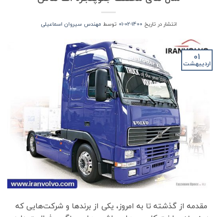
انتشار در تاریخ
1400-02-01
توسط
مهندس سیروان اسماعیلی
01
اردیبهشت
مقدمه از گذشته تا به امروز، یکی از برند‌ها و شرکت‌هایی که