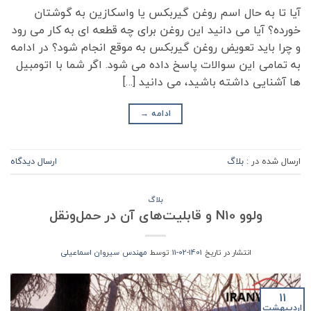
آیا تا به حال اسم روغن گیربکس یا واسکازین به گوشتان
خورده؟ آیا می دانید این روغن برای چه قطعه ای به کار می رود
و چرا باید تعویض روغن گیربکس به موقع انجام شود؟ در ادامه
به تمامی این سوالات پاسخ داده می شود. اگر شما با اتومبیل
ها آشنایی داشته باشید، می دانید […]
ادامه
→
ارسال شده در :
بلاگ
ارسال دیدگاه
بلاگ
ولوو N10 و قابلیت‌های آن در حمل‌ونقل
انتشار در تاریخ
1401-02-11
توسط
مهندس سیروان اسماعیلی
11
اردیبهشت