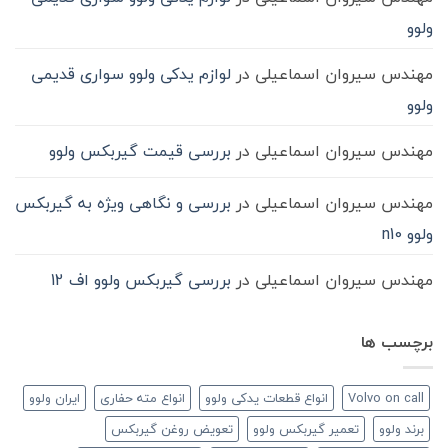
ولوو
مهندس سیروان اسماعیلی
در
لوازم یدکی ولوو سواری قدیمی
ولوو
مهندس سیروان اسماعیلی
در
بررسی قیمت گیربکس ولوو
مهندس سیروان اسماعیلی
در
بررسی و نگاهی ویژه به گیربکس
ولوو n10
مهندس سیروان اسماعیلی
در
بررسی گیربکس ولوو اف 12
برچسب ها
Volvo on call
انواع قطعات یدکی ولوو
انواع مته حفاری
ایران ولوو
برند ولوو
تعمیر گیربکس ولوو
تعویض روغن گیربکس