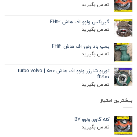
تماس بگیرید
گیربکس ولوو اف هاش FH13
تماس بگیرید
پمپ باد ولوو اف هاش FH12
تماس بگیرید
توربو شارژر ولوو اف هاش 500 | turbo volvo
fh500
تماس بگیرید
بیشترین امتیاز
کله گاوی ولوو B7
تماس بگیرید