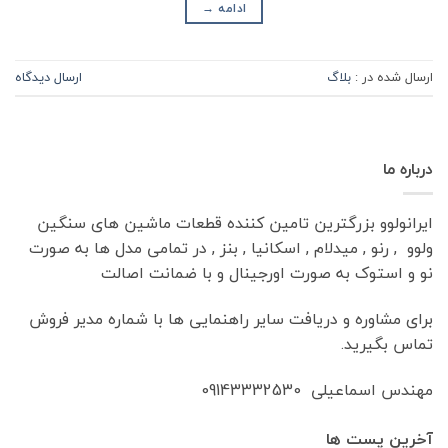
ادامه
→
ارسال شده در :
بلاگ
ارسال دیدگاه
درباره ما
ایرانولوو بزرگترین تامین کننده قطعات ماشین های سنگین
ولوو , رنو , میدلام , اسکانیا , بنز , در تمامی مدل ها به صورت
نو و استوک به صورت اورجینال و با ضمانت اصالت
برای مشاوره و دریافت سایر راهنمایی ها با شماره مدیر فروش
تماس بگیرید.
مهندس اسماعیلی 09143332530
آخرین پست ها