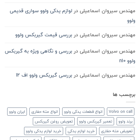
مهندس سیروان اسماعیلی
در
لوازم یدکی ولوو سواری قدیمی
ولوو
مهندس سیروان اسماعیلی
در
بررسی قیمت گیربکس ولوو
مهندس سیروان اسماعیلی
در
بررسی و نگاهی ویژه به گیربکس
ولوو n10
مهندس سیروان اسماعیلی
در
بررسی گیربکس ولوو اف 12
برچسب ها
Volvo on call
انواع قطعات یدکی ولوو
انواع مته حفاری
ایران ولوو
برند ولوو
تعمیر گیربکس ولوو
تعویض روغن گیربکس
تعویض مته حفاری
خرید لوازم یدکی
خرید لوازم یدکی ولوو