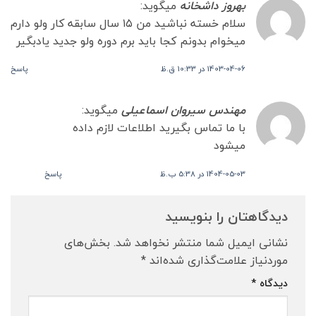
بهروز داشخانه
میگوید:
سلام خسته نباشید من ۱۵ سال سابقه کار ولو دارم
میخوام بدونم کجا باید برم دوره ولو جدید یادبگیر
1403-04-06 در 10:33 ق.ظ
پاسخ
مهندس سیروان اسماعیلی
میگوید:
با ما تماس بگیرید اطلاعات لازم داده
میشود
1404-05-03 در 5:38 ب.ظ
پاسخ
دیدگاهتان را بنویسید
نشانی ایمیل شما منتشر نخواهد شد.
بخش‌های
موردنیاز علامت‌گذاری شده‌اند
*
دیدگاه
*