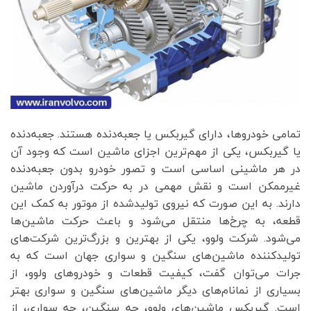
تمامی خودروها، دارای گیربکس یا جعبه‌دنده هستند. جعبه‌دنده
یا گیربکس، یکی از مهم‌ترین اجزای ماشین است که وجود آن
در هر ماشینی اساسی است و تصور خودرو بدون جعبه‌دنده
غیرممکن است و نقش مهمی در به حرکت درآوردن ماشین
دارند. به این صورت که نیروی تولیدشده از موتور به کمک این
قطعه، به چرخ‌ها منتقل می‌شود و باعث حرکت ماشین‌ها
می‌شود. شرکت ولوو، یکی از بهترین و بزرگ‌ترین شرکت‌های
تولیدکننده ماشین‌های سنگین و سواری جهان است که به
جرات می‌توان گفت، کیفیت قطعات و خودروهای ولوو، از
بسیاری از نمانام‌های دیگر ماشین‌های سنگین و سواری بهتر
است. گیربکس ماشین‌های ولوو، چه سنگین، چه سواری، از