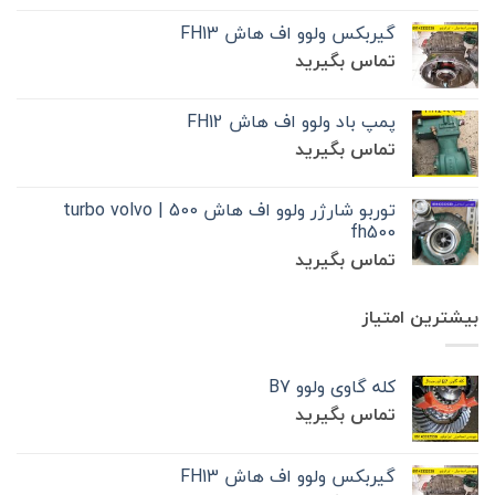
گیربکس ولوو اف هاش FH13
تماس بگیرید
پمپ باد ولوو اف هاش FH12
تماس بگیرید
توربو شارژر ولوو اف هاش 500 | turbo volvo
fh500
تماس بگیرید
بیشترین امتیاز
کله گاوی ولوو B7
تماس بگیرید
گیربکس ولوو اف هاش FH13