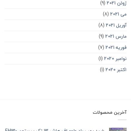
ژوئن 2021
(9)
می 2021
(8)
آوریل 2021
(8)
مارس 2021
(9)
فوریه 2021
(7)
نوامبر 2020
(1)
اکتبر 2020
(1)
آخرین محصولات
خرید پمپ باد ولوو اف هاش 13 تک‌ پیستون -FH13