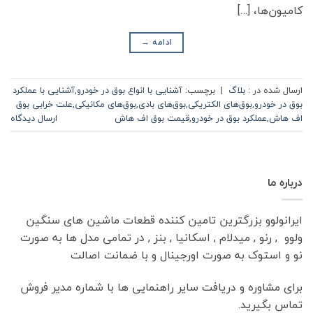
کامیون‌ها، […]
ادامه
→
ارسال شده در :
بلاگ
|
برچسب:
آشنایی با انواع بوق در خودرو
,
آشنایی با عملکرد
بوق در خودرو
,
بوق‌های الکتریکی
,
بوق‌های بادی
,
بوق‌های مکانیکی
,
علت خرابی بوق
اف هاش
,
عملکرد بوق در خودرو
,
قیمت بوق اف هاش
ارسال دیدگاه
درباره ما
ایرانولوو بزرگترین تامین کننده قطعات ماشین های سنگین
ولوو , رنو , میدلام , اسکانیا , بنز , در تمامی مدل ها به صورت
نو و استوک به صورت اورجینال و با ضمانت اصالت
برای مشاوره و دریافت سایر راهنمایی ها با شماره مدیر فروش
تماس بگیرید.