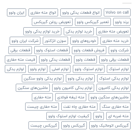
Volvo on call
انواع قطعات یدکی ولوو
انواع مته حفاری
ایران ولوو
برند ولوو
تعمیر گیربکس ولوو
تعویض روغن گیربکس
تعویض مته حفاری
خرید لوازم یدکی
خرید لوازم یدکی ولوو
خرید مته حفاری
خودروهای ولوو
سوزن انژکتور
شرکت ایران ولوو
شرکت ولوو
فروش قطعات ولوو
قطعات استوک ولوو
قطعات برقی
قطعات برقی ولوو
قطعات ولوو
قطعات یدکی ولوو
قیمت مته حفاری
لوازم استوک
لوازم استوک ولوو
لوازم اصلی
لوازم ولوو
لوازم یدکی
لوازم یدکی استوک
لوازم یدکی ولوو
لوازم یدکی ولوو سنگین
لوازم یدکی کامیون
لوازم یدکی کامیون ولوو
ماشین‌های سنگین
ماشین‌های سنگین ولوو
مته تیغه فولادی
مته حفاری
مته حفاری سنگ
مته حفاری چاه نفت
مته حفاری چیست
مته ضربه ای
ولوو
کیفیت لوازم استوک ولوو
گیربکس اتوماتیک ولوو
گیربکس ولوو
گیربکس چیست