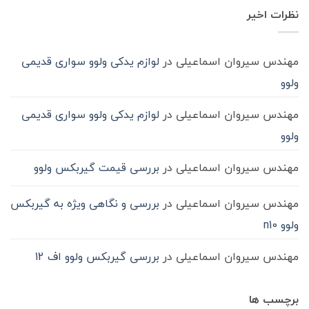
آن
روغن
شود؟
نشده
در
نظرات اخیر
گیربکس
حمل‌ونقل
ماشین
سنگین
مهندس سیروان اسماعیلی
در
لوازم یدکی ولوو سواری قدیمی
ولوو
مهندس سیروان اسماعیلی
در
لوازم یدکی ولوو سواری قدیمی
ولوو
مهندس سیروان اسماعیلی
در
بررسی قیمت گیربکس ولوو
مهندس سیروان اسماعیلی
در
بررسی و نگاهی ویژه به گیربکس
ولوو n10
مهندس سیروان اسماعیلی
در
بررسی گیربکس ولوو اف 12
برچسب ها