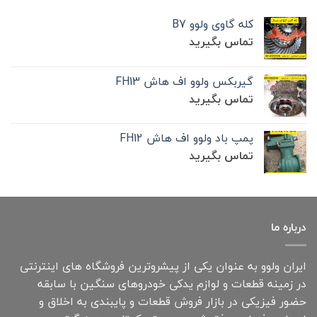
کله گاوی ولوو B7
تماس بگیرید
گیربکس ولوو اف هاش FH13
تماس بگیرید
پمپ باد ولوو اف هاش FH12
تماس بگیرید
درباره ما
ایران ولوو به عنوان یکی از پیشروترین فروشگاه های اینترنتی
در زمینه قطعات و لوازم یدکی خودروهای سنگین با سابقه
حضور فیزیکی در بازار فروش قطعات و پایبندی به اخلاق و