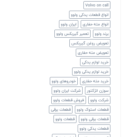
Volvo on call
انواع قطعات یدکی ولوو
انواع مته حفاری
ایران ولوو
برند ولوو
تعمیر گیربکس ولوو
تعویض روغن گیربکس
تعویض مته حفاری
خرید لوازم یدکی
خرید لوازم یدکی ولوو
خرید مته حفاری
خودروهای ولوو
سوزن انژکتور
شرکت ایران ولوو
شرکت ولوو
فروش قطعات ولوو
قطعات استوک ولوو
قطعات برقی
قطعات برقی ولوو
قطعات ولوو
قطعات یدکی ولوو