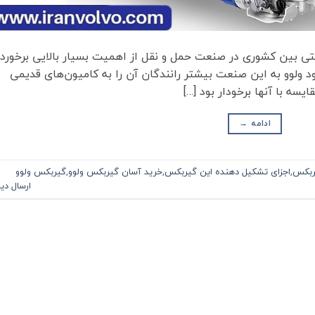
ی بین کشوری در صنعت حمل و نقل از اهمیت بسیار بالایی برخوردا
 ولوو به این صنعت بیشتر رانندگان آن را به کامیون‌های قدیمی
یسه با آنها برخودار بود […]
ادامه
→
ربکس
,
اجزای تشکیل دهنده این گیربکس
,
خرید آسان گیربکس ولوو
,
گیربکس ولوو
ارسال دی