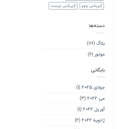
گیربکس ولوو
گیربکس چیست
دسته‌ها
بلاگ
(۷۶)
موتور
(۶)
بایگانی
جولای 2025
(1)
می 2022
(3)
آوریل 2022
(1)
ژانویه 2022
(2)