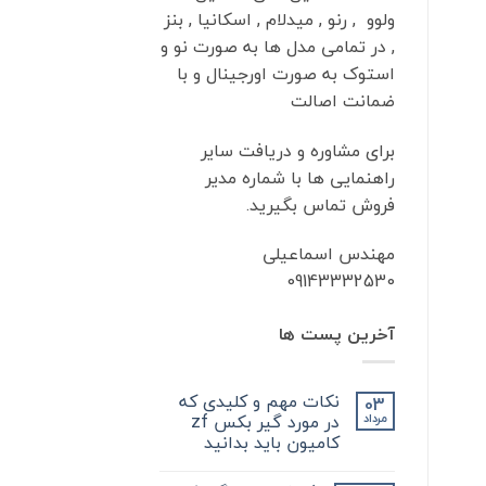
ولوو , رنو , میدلام , اسکانیا , بنز
, در تمامی مدل ها به صورت نو و
استوک به صورت اورجینال و با
ضمانت اصالت
برای مشاوره و دریافت سایر
راهنمایی ها با شماره مدیر
فروش تماس بگیرید.
مهندس اسماعیلی
09143332530
آخرین پست ها
نکات مهم و کلیدی که
03
در مورد گیر بکس zf
مرداد
کامیون باید بدانید
هیچ
دیدگاهی