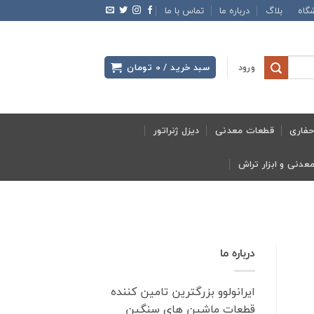
گاه
بلاگ
درباره ما
تماس با ما
ورود
سبد خرید /
0
تومان
فاری
قطعات معدنی
دیزل ژنراتور
درباره ما
ایرانولوو بزرگترین تامین کننده
قطعات ماشین های سنگین