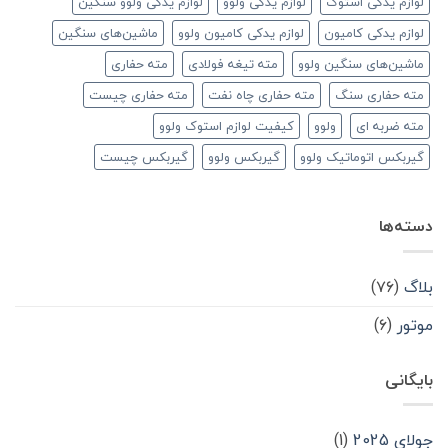
لوازم یدکی استوک
لوازم یدکی ولوو
لوازم یدکی ولوو سنگین
لوازم یدکی کامیون
لوازم یدکی کامیون ولوو
ماشین‌های سنگین
ماشین‌های سنگین ولوو
مته تیغه فولادی
مته حفاری
مته حفاری سنگ
مته حفاری چاه نفت
مته حفاری چیست
مته ضربه ای
ولوو
کیفیت لوازم استوک ولوو
گیربکس اتوماتیک ولوو
گیربکس ولوو
گیربکس چیست
دسته‌ها
بلاگ
(۷۶)
موتور
(۶)
بایگانی
جولای 2025
(1)