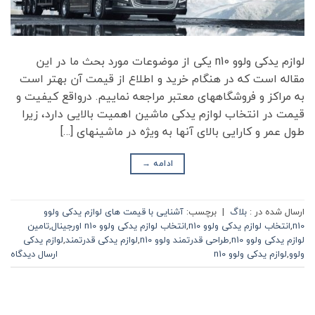
لوازم یدکی ولوو n10 یکی از موضوعات مورد بحث ما در این
مقاله است که در هنگام خرید و اطلاع از قیمت آن بهتر است
به مراکز و فروشگاه­های معتبر مراجعه نماییم. درواقع کیفیت و
قیمت در انتخاب لوازم یدکی ماشین اهمیت بالایی دارد، زیرا
طول عمر و کارایی بالای آن­ها به ویژه در ماشین­های […]
ادامه
→
ارسال شده در :
بلاگ
|
برچسب:
آشنایی با قیمت ­های لوازم یدکی ولوو
n10
,
انتخاب لوازم یدکی ولوو n10
,
انتخاب لوازم یدکی ولوو n10 اورجینال
,
تامین
لوازم یدکی ولوو n10
,
طراحی قدرتمند ولوو n10
,
لوازم یدکی قدرتمند
,
لوازم یدکی
ولوو
,
لوازم یدکی ولوو n10
ارسال دیدگاه