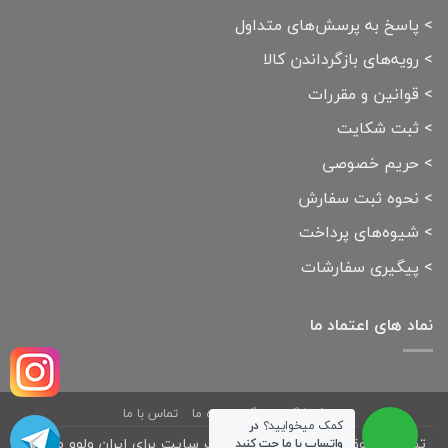
>
پاسخ به پرسش‌های متداول
>
رویه‌های بازگرداندن کالا
>
قوانین و مقررات
>
ثبت شکایت
>
حریم خصوصی
>
نحوه ثبت سفارش
>
شیوه‌های پرداخت
>
پیگیری سفارشات
نماد های اعتماد ما
فروشگاه
بلاگ
درباره ما
تماس با ما
کمک میخوایید؟
در
تمامی حقوق مادی و معنوی این وب سایت برای ایران ولوو محفوظ
واتساپ با ما چت کنید