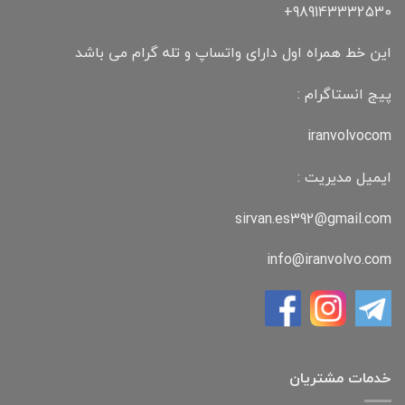
989143332530+
این خط همراه اول دارای واتساپ و تله گرام می باشد
پیج انستاگرام :
iranvolvocom
ایمیل مدیریت :
sirvan.es392@gmail.com
info@iranvolvo.com
خدمات مشتریان