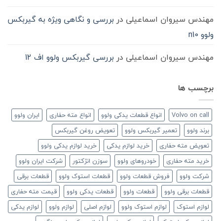
مهندس سیروان اسماعیلی
در
بررسی و نگاهی ویژه به گیربکس
ولوو n10
مهندس سیروان اسماعیلی
در
بررسی گیربکس ولوو اف 12
برچسب ها
Volvo on call
انواع قطعات یدکی ولوو
انواع مته حفاری
ایران ولوو
برند ولوو
تعمیر گیربکس ولوو
تعویض روغن گیربکس
تعویض مته حفاری
خرید لوازم یدکی
خرید لوازم یدکی ولوو
خرید مته حفاری
خودروهای ولوو
سوزن انژکتور
شرکت ایران ولوو
شرکت ولوو
فروش قطعات ولوو
قطعات استوک ولوو
قطعات برقی
قطعات برقی ولوو
قطعات ولوو
قطعات یدکی ولوو
قیمت مته حفاری
لوازم استوک
لوازم استوک ولوو
لوازم اصلی
لوازم ولوو
لوازم یدکی