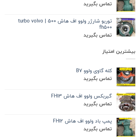
تماس بگیرید
توربو شارژر ولوو اف هاش 500 | turbo volvo
fh500
تماس بگیرید
بیشترین امتیاز
کله گاوی ولوو B7
تماس بگیرید
گیربکس ولوو اف هاش FH13
تماس بگیرید
پمپ باد ولوو اف هاش FH12
تماس بگیرید