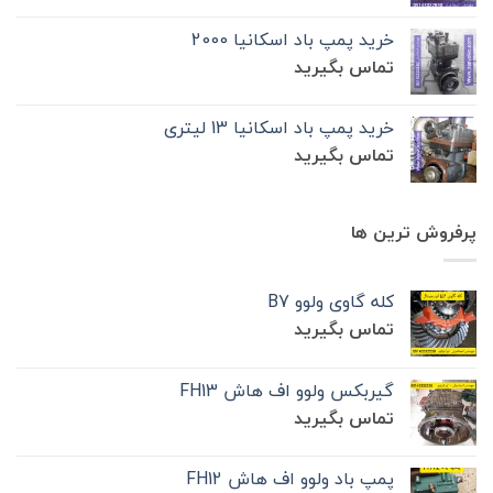
خرید پمپ باد اسکانیا 2000
تماس بگیرید
خرید پمپ باد اسکانیا 13 لیتری
تماس بگیرید
پرفروش ترین ها
کله گاوی ولوو B7
تماس بگیرید
گیربکس ولوو اف هاش FH13
تماس بگیرید
پمپ باد ولوو اف هاش FH12