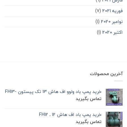
مارس 2021
(9)
فوریه 2021
(7)
نوامبر 2020
(1)
اکتبر 2020
(1)
آخرین محصولات
خرید پمپ باد ولوو اف هاش 13 تک‌ پیستون -FH13
تماس بگیرید
خرید پمپ باد اف هاش 12 ـ FH12
تماس بگیرید