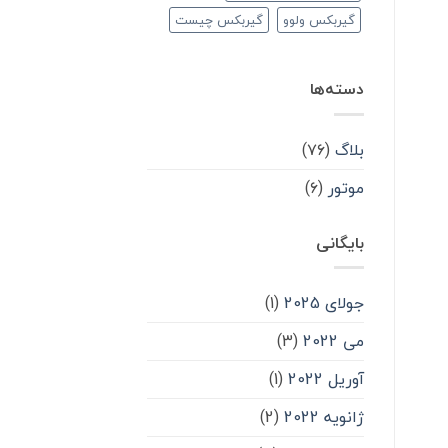
گیربکس ولوو
گیربکس چیست
دسته‌ها
بلاگ
(۷۶)
موتور
(۶)
بایگانی
جولای 2025
(1)
می 2022
(3)
آوریل 2022
(1)
ژانویه 2022
(2)