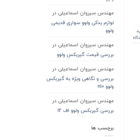
مهندس سیروان اسماعیلی
در
لوازم یدکی ولوو سواری قدیمی
ولوو
ه
دگاه
مهندس سیروان اسماعیلی
در
بررسی قیمت گیربکس ولوو
مهندس سیروان اسماعیلی
در
بررسی و نگاهی ویژه به گیربکس
ولوو n10
مهندس سیروان اسماعیلی
در
بررسی گیربکس ولوو اف 12
برچسب ها