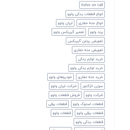
Volvo on call
انواع قطعات یدکی ولوو
انواع مته حفاری
ایران ولوو
برند ولوو
تعمیر گیربکس ولوو
تعویض روغن گیربکس
تعویض مته حفاری
خرید لوازم یدکی
خرید لوازم یدکی ولوو
خرید مته حفاری
خودروهای ولوو
سوزن انژکتور
شرکت ایران ولوو
شرکت ولوو
فروش قطعات ولوو
قطعات استوک ولوو
قطعات برقی
قطعات برقی ولوو
قطعات ولوو
قطعات یدکی ولوو