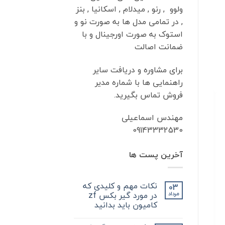
ولوو , رنو , میدلام , اسکانیا , بنز
, در تمامی مدل ها به صورت نو و
استوک به صورت اورجینال و با
ضمانت اصالت
برای مشاوره و دریافت سایر
راهنمایی ها با شماره مدیر
فروش تماس بگیرید.
مهندس اسماعیلی
09143332530
آخرین پست ها
نکات مهم و کلیدی که
03
در مورد گیر بکس zf
مرداد
کامیون باید بدانید
هیچ
دیدگاهی