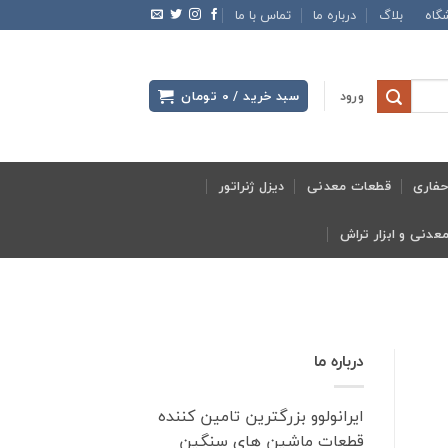
گاه
بلاگ
درباره ما
تماس با ما
ورود
سبد خرید /
0
تومان
فاری
قطعات معدنی
دیزل ژنراتور
درباره ما
ایرانولوو بزرگترین تامین کننده
قطعات ماشین های سنگین