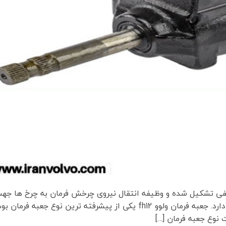
لفی تشکیل شده و وظیفه انتقال نیروی چرخش فرمان به چرخ ها جه
حرکت و تعیین مسیر حرکت خودرو را بر عهده دارد. جعبه فرمان ولوو fh12 یکی از پیشرفته ترین نوع جعبه فرمان 
نوع جعبه فرمان […]