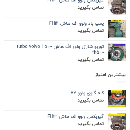
گیربکس ولوو اف هاش FH13
تماس بگیرید
پمپ باد ولوو اف هاش FH12
تماس بگیرید
توربو شارژر ولوو اف هاش 500 | turbo volvo
fh500
تماس بگیرید
بیشترین امتیاز
کله گاوی ولوو B7
تماس بگیرید
گیربکس ولوو اف هاش FH13
تماس بگیرید