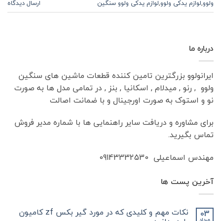
ولوو
,
لوازم یدکی ولوو
,
لوازم یدکی ولوو سنگین
ارسال دیدگاه
درباره ما
ایرانولوو بزرگترین تامین کننده قطعات ماشین های سنگین
ولوو , رنو , میدلام , اسکانیا , بنز , در تمامی مدل ها به صورت
نو و استوک به صورت اورجینال و با ضمانت اصالت
برای مشاوره و دریافت سایر راهنمایی ها با شماره مدیر فروش
تماس بگیرید.
مهندس اسماعیلی 09143332530
آخرین پست ها
نکات مهم و کلیدی که در مورد گیر بکس zf کامیون
03
مرداد