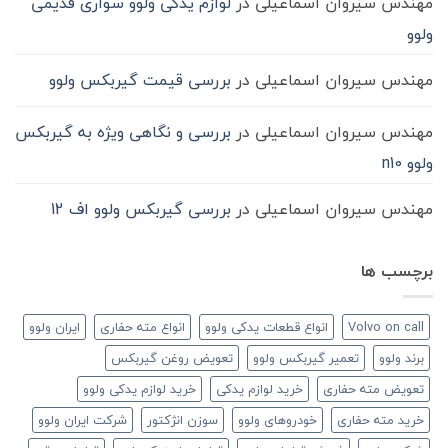
مهندس سیروان اسماعیلی
در
لوازم یدکی ولوو سواری قدیمی
ولوو
مهندس سیروان اسماعیلی
در
بررسی قیمت گیربکس ولوو
مهندس سیروان اسماعیلی
در
بررسی و نگاهی ویژه به گیربکس
ولوو n10
مهندس سیروان اسماعیلی
در
بررسی گیربکس ولوو اف 12
برچسب ها
Volvo on call
انواع قطعات یدکی ولوو
انواع مته حفاری
ایران ولوو
برند ولوو
تعمیر گیربکس ولوو
تعویض روغن گیربکس
تعویض مته حفاری
خرید لوازم یدکی
خرید لوازم یدکی ولوو
خرید مته حفاری
خودروهای ولوو
سوزن انژکتور
شرکت ایران ولوو