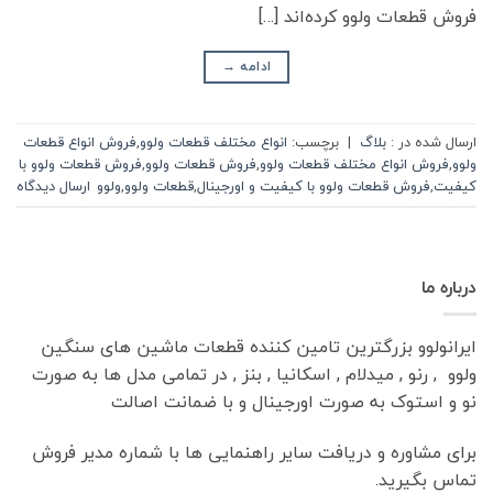
فروش قطعات ولوو کرده‌اند […]
ادامه
→
ارسال شده در :
بلاگ
|
برچسب:
انواع مختلف قطعات ولوو
,
فروش انواع قطعات
ولوو
,
فروش انواع مختلف قطعات ولوو
,
فروش قطعات ولوو
,
فروش قطعات ولوو با
کیفیت
,
فروش قطعات ولوو با کیفیت و اورجینال
,
قطعات ولوو
,
ولوو
ارسال دیدگاه
درباره ما
ایرانولوو بزرگترین تامین کننده قطعات ماشین های سنگین
ولوو , رنو , میدلام , اسکانیا , بنز , در تمامی مدل ها به صورت
نو و استوک به صورت اورجینال و با ضمانت اصالت
برای مشاوره و دریافت سایر راهنمایی ها با شماره مدیر فروش
تماس بگیرید.