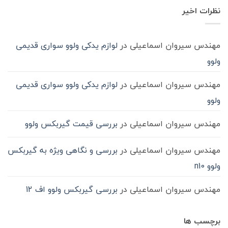
آن
روغن
شود؟
نشده
در
نظرات اخیر
گیربکس
حمل‌ونقل
ماشین
سنگین
مهندس سیروان اسماعیلی
در
لوازم یدکی ولوو سواری قدیمی
ولوو
مهندس سیروان اسماعیلی
در
لوازم یدکی ولوو سواری قدیمی
ولوو
مهندس سیروان اسماعیلی
در
بررسی قیمت گیربکس ولوو
مهندس سیروان اسماعیلی
در
بررسی و نگاهی ویژه به گیربکس
ولوو n10
مهندس سیروان اسماعیلی
در
بررسی گیربکس ولوو اف 12
برچسب ها