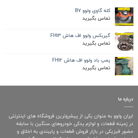
کله گاوی ولوو B7
تماس بگیرید
گیربکس ولوو اف هاش FH13
تماس بگیرید
پمپ باد ولوو اف هاش FH12
تماس بگیرید
درباره ما
ایران ولوو به عنوان یکی از پیشروترین فروشگاه های اینترنتی
در زمینه قطعات و لوازم یدکی خودروهای سنگین با سابقه
حضور فیزیکی در بازار فروش قطعات و پایبندی به اخلاق و