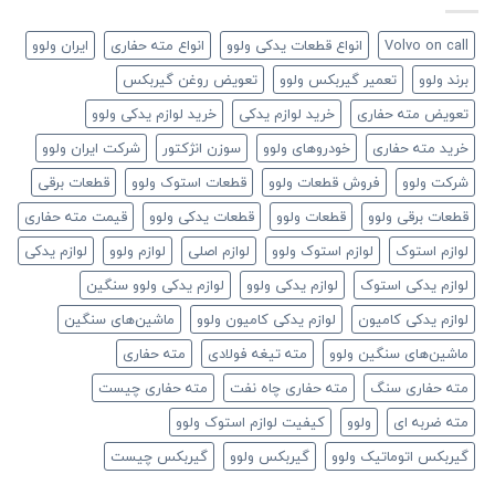
Volvo on call
انواع قطعات یدکی ولوو
انواع مته حفاری
ایران ولوو
برند ولوو
تعمیر گیربکس ولوو
تعویض روغن گیربکس
تعویض مته حفاری
خرید لوازم یدکی
خرید لوازم یدکی ولوو
خرید مته حفاری
خودروهای ولوو
سوزن انژکتور
شرکت ایران ولوو
شرکت ولوو
فروش قطعات ولوو
قطعات استوک ولوو
قطعات برقی
قطعات برقی ولوو
قطعات ولوو
قطعات یدکی ولوو
قیمت مته حفاری
لوازم استوک
لوازم استوک ولوو
لوازم اصلی
لوازم ولوو
لوازم یدکی
لوازم یدکی استوک
لوازم یدکی ولوو
لوازم یدکی ولوو سنگین
لوازم یدکی کامیون
لوازم یدکی کامیون ولوو
ماشین‌های سنگین
ماشین‌های سنگین ولوو
مته تیغه فولادی
مته حفاری
مته حفاری سنگ
مته حفاری چاه نفت
مته حفاری چیست
مته ضربه ای
ولوو
کیفیت لوازم استوک ولوو
گیربکس اتوماتیک ولوو
گیربکس ولوو
گیربکس چیست