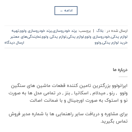
ادامه
→
ارسال شده در :
بلاگ
|
برچسب:
برند خودروسازی
,
برند خودروسازی ولوو
,
تهیه
لوازم یدکی
,
خودروسازی ولوو
,
لوازم یدکی
,
لوازم یدکی ولوو
,
نمایندگی‌های معتبر
خرید لوازم یدکی
,
ولوو
ارسال دیدگاه
درباره ما
ایرانولوو بزرگترین تامین کننده قطعات ماشین های سنگین
ولوو , رنو , میدلام , اسکانیا , بنز , در تمامی مدل ها به صورت
نو و استوک به صورت اورجینال و با ضمانت اصالت
برای مشاوره و دریافت سایر راهنمایی ها با شماره مدیر فروش
تماس بگیرید.