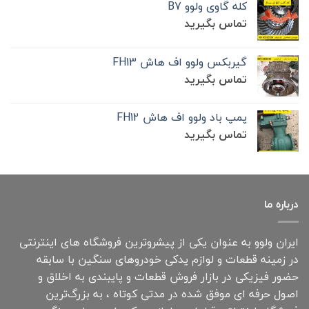
کله گاوی ولوو B7
تماس بگیرید
گیربکس ولوو اف هاش FH13
تماس بگیرید
پمپ باد ولوو اف هاش FH12
تماس بگیرید
درباره ما
ایران ولوو به عنوان یکی از پیشروترین فروشگاه های اینترنتی
در زمینه قطعات و لوازم یدکی خودروهای سنگین با سابقه
حضور فیزیکی در بازار فروش قطعات و پایبندی به اخلاق و
اصول حرفه ای موفق شده در مدتی کوتاه ، به بزرگ‌ترین