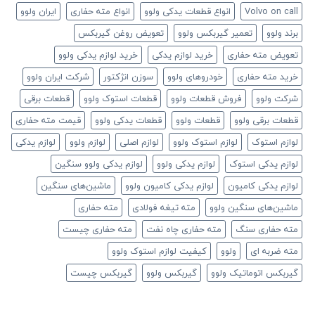
Volvo on call
انواع قطعات یدکی ولوو
انواع مته حفاری
ایران ولوو
برند ولوو
تعمیر گیربکس ولوو
تعویض روغن گیربکس
تعویض مته حفاری
خرید لوازم یدکی
خرید لوازم یدکی ولوو
خرید مته حفاری
خودروهای ولوو
سوزن انژکتور
شرکت ایران ولوو
شرکت ولوو
فروش قطعات ولوو
قطعات استوک ولوو
قطعات برقی
قطعات برقی ولوو
قطعات ولوو
قطعات یدکی ولوو
قیمت مته حفاری
لوازم استوک
لوازم استوک ولوو
لوازم اصلی
لوازم ولوو
لوازم یدکی
لوازم یدکی استوک
لوازم یدکی ولوو
لوازم یدکی ولوو سنگین
لوازم یدکی کامیون
لوازم یدکی کامیون ولوو
ماشین‌های سنگین
ماشین‌های سنگین ولوو
مته تیغه فولادی
مته حفاری
مته حفاری سنگ
مته حفاری چاه نفت
مته حفاری چیست
مته ضربه ای
ولوو
کیفیت لوازم استوک ولوو
گیربکس اتوماتیک ولوو
گیربکس ولوو
گیربکس چیست