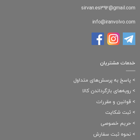
sirvan.es392@gmail.com
info@iranvolvo.com
خدمات مشتریان
>
پاسخ به پرسش‌های متداول
>
رویه‌های بازگرداندن کالا
>
قوانین و مقررات
>
ثبت شکایت
>
حریم خصوصی
>
نحوه ثبت سفارش