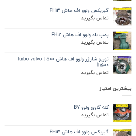
گیربکس ولوو اف هاش FH13
تماس بگیرید
پمپ باد ولوو اف هاش FH12
تماس بگیرید
توربو شارژر ولوو اف هاش 500 | turbo volvo
fh500
تماس بگیرید
بیشترین امتیاز
کله گاوی ولوو B7
تماس بگیرید
گیربکس ولوو اف هاش FH13