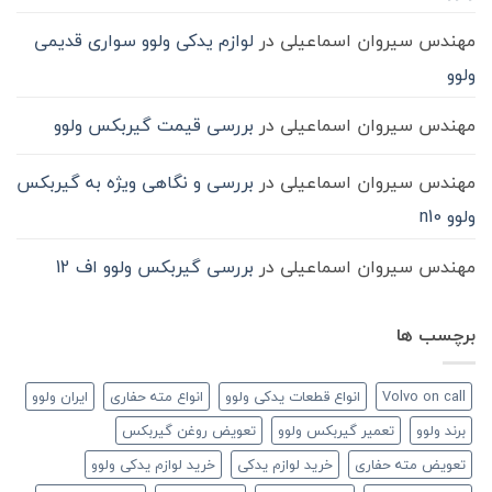
مهندس سیروان اسماعیلی
در
لوازم یدکی ولوو سواری قدیمی
ولوو
مهندس سیروان اسماعیلی
در
بررسی قیمت گیربکس ولوو
مهندس سیروان اسماعیلی
در
بررسی و نگاهی ویژه به گیربکس
ولوو n10
مهندس سیروان اسماعیلی
در
بررسی گیربکس ولوو اف 12
برچسب ها
Volvo on call
انواع قطعات یدکی ولوو
انواع مته حفاری
ایران ولوو
برند ولوو
تعمیر گیربکس ولوو
تعویض روغن گیربکس
تعویض مته حفاری
خرید لوازم یدکی
خرید لوازم یدکی ولوو