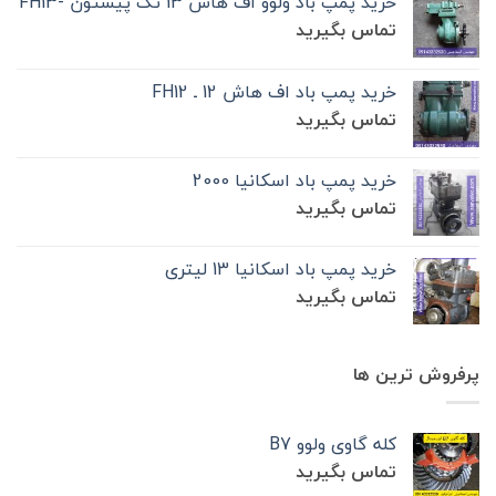
خرید پمپ باد ولوو اف هاش 13 تک‌ پیستون -FH13
تماس بگیرید
خرید پمپ باد اف هاش 12 ـ FH12
تماس بگیرید
خرید پمپ باد اسکانیا 2000
تماس بگیرید
خرید پمپ باد اسکانیا 13 لیتری
تماس بگیرید
پرفروش ترین ها
کله گاوی ولوو B7
تماس بگیرید