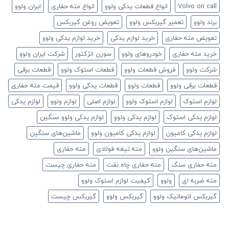
Volvo on call
انواع قطعات یدکی ولوو
انواع مته حفاری
ایران ولوو
برند ولوو
تعمیر گیربکس ولوو
تعویض روغن گیربکس
تعویض مته حفاری
خرید لوازم یدکی
خرید لوازم یدکی ولوو
خرید مته حفاری
خودروهای ولوو
سوزن انژکتور
شرکت ایران ولوو
شرکت ولوو
فروش قطعات ولوو
قطعات استوک ولوو
قطعات برقی
قطعات برقی ولوو
قطعات ولوو
قطعات یدکی ولوو
قیمت مته حفاری
لوازم استوک
لوازم استوک ولوو
لوازم اصلی
لوازم ولوو
لوازم یدکی
لوازم یدکی استوک
لوازم یدکی ولوو
لوازم یدکی ولوو سنگین
لوازم یدکی کامیون
لوازم یدکی کامیون ولوو
ماشین‌های سنگین
ماشین‌های سنگین ولوو
مته تیغه فولادی
مته حفاری
مته حفاری سنگ
مته حفاری چاه نفت
مته حفاری چیست
مته ضربه ای
ولوو
کیفیت لوازم استوک ولوو
گیربکس اتوماتیک ولوو
گیربکس ولوو
گیربکس چیست