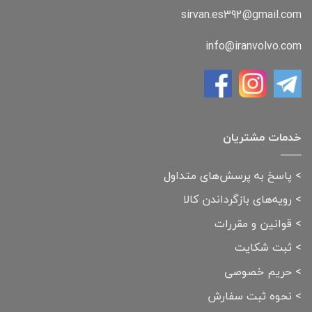
sirvan.es392@gmail.com
info@iranvolvo.com
خدمات مشتریان
>
پاسخ به پرسش‌های متداول
>
رویه‌های بازگرداندن کالا
>
قوانین و مقررات
>
ثبت شکایت
>
حریم خصوصی
>
نحوه ثبت سفارش