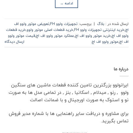
ادامه
→
ارسال شده در :
بلاگ
|
برچسب:
تجهیزات ولوو FH
,
تعویض موتور ولوو اف
اچ
,
خرید اینترنتی تجهیزات ولوو FH
,
خرید قطعات اصلی موتور ولوو
,
خرید قطعات
ولوو اف اچ
,
خرید موتور ولوو اف اچ
,
عملکرد موتور ولوو اف اچ
,
قیمت موتور ولوو
اف اچ
,
موتور ولوو اف اچ
ارسال دیدگاه
درباره ما
ایرانولوو بزرگترین تامین کننده قطعات ماشین های سنگین
ولوو , رنو , میدلام , اسکانیا , بنز , در تمامی مدل ها به صورت
نو و استوک به صورت اورجینال و با ضمانت اصالت
برای مشاوره و دریافت سایر راهنمایی ها با شماره مدیر فروش
تماس بگیرید.