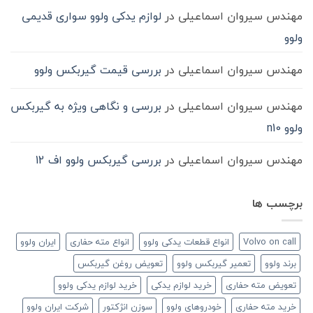
مهندس سیروان اسماعیلی
در
لوازم یدکی ولوو سواری قدیمی
ولوو
مهندس سیروان اسماعیلی
در
بررسی قیمت گیربکس ولوو
مهندس سیروان اسماعیلی
در
بررسی و نگاهی ویژه به گیربکس
ولوو n10
مهندس سیروان اسماعیلی
در
بررسی گیربکس ولوو اف 12
برچسب ها
Volvo on call
انواع قطعات یدکی ولوو
انواع مته حفاری
ایران ولوو
برند ولوو
تعمیر گیربکس ولوو
تعویض روغن گیربکس
تعویض مته حفاری
خرید لوازم یدکی
خرید لوازم یدکی ولوو
خرید مته حفاری
خودروهای ولوو
سوزن انژکتور
شرکت ایران ولوو