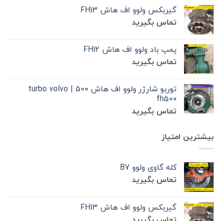
گیربکس ولوو اف هاش FH13
تماس بگیرید
پمپ باد ولوو اف هاش FH12
تماس بگیرید
توربو شارژر ولوو اف هاش 500 | turbo volvo
fh500
تماس بگیرید
بیشترین امتیاز
کله گاوی ولوو B7
تماس بگیرید
گیربکس ولوو اف هاش FH13
تماس بگیرید