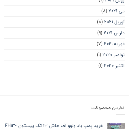
می 2021
(8)
آوریل 2021
(8)
مارس 2021
(9)
فوریه 2021
(7)
نوامبر 2020
(1)
اکتبر 2020
(1)
آخرین محصولات
خرید پمپ باد ولوو اف هاش 13 تک‌ پیستون -FH13