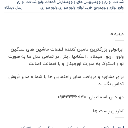
شناخت لوازم ولوو
,
سرویس های ولوو
,
سفارش قطعات ولوو
,
شناخت لوازم
ولوو
,
لوازم ولوو
,
مرجع خرید لوازم ولوو سواری
,
ولوو سواری
ارسال دیدگاه
درباره ما
ایرانولوو بزرگترین تامین کننده قطعات ماشین های سنگین
ولوو , رنو , میدلام , اسکانیا , بنز , در تمامی مدل ها به صورت
نو و استوک به صورت اورجینال و با ضمانت اصالت
برای مشاوره و دریافت سایر راهنمایی ها با شماره مدیر فروش
تماس بگیرید.
مهندس اسماعیلی 09143332530
آخرین پست ها