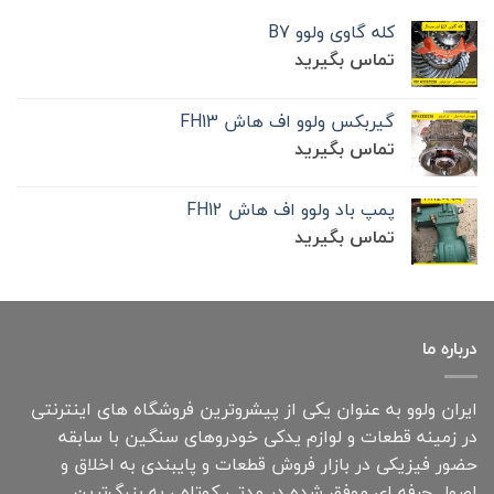
کله گاوی ولوو B7
تماس بگیرید
گیربکس ولوو اف هاش FH13
تماس بگیرید
پمپ باد ولوو اف هاش FH12
تماس بگیرید
درباره ما
ایران ولوو به عنوان یکی از پیشروترین فروشگاه های اینترنتی
در زمینه قطعات و لوازم یدکی خودروهای سنگین با سابقه
حضور فیزیکی در بازار فروش قطعات و پایبندی به اخلاق و
اصول حرفه ای موفق شده در مدتی کوتاه ، به بزرگ‌ترین