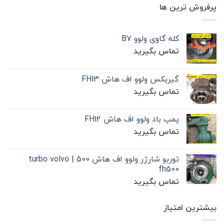
پرفروش ترین ها
کله گاوی ولوو B7
تماس بگیرید
گیربکس ولوو اف هاش FH13
تماس بگیرید
پمپ باد ولوو اف هاش FH12
تماس بگیرید
توربو شارژر ولوو اف هاش 500 | turbo volvo
fh500
تماس بگیرید
بیشترین امتیاز