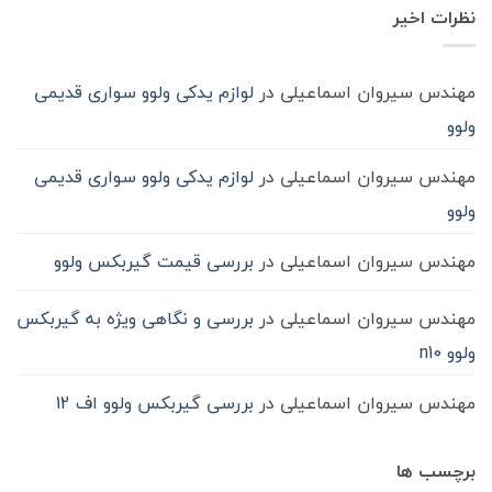
روغن
شود؟
نشده
در
نظرات اخیر
گیربکس
حمل‌ونقل
ماشین
سنگین
مهندس سیروان اسماعیلی
در
لوازم یدکی ولوو سواری قدیمی
ولوو
مهندس سیروان اسماعیلی
در
لوازم یدکی ولوو سواری قدیمی
ولوو
مهندس سیروان اسماعیلی
در
بررسی قیمت گیربکس ولوو
مهندس سیروان اسماعیلی
در
بررسی و نگاهی ویژه به گیربکس
ولوو n10
مهندس سیروان اسماعیلی
در
بررسی گیربکس ولوو اف 12
برچسب ها