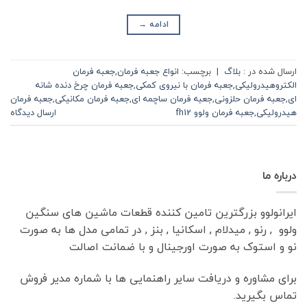
ادامه
→
ارسال شده در :
بلاگ
|
برچسب:
انواع جعبه فرمان
,
جعبه فرمان
الکتروهیدرولیکی
,
جعبه فرمان با نیروی کمکی
,
جعبه فرمان چرخ دنده شانه
ای
,
جعبه فرمان حلزونی
,
جعبه فرمان ساچمه ای
,
جعبه فرمان مکانیکی
,
جعبه فرمان
هیدرولیکی
,
جعبه فرمان ولوو fh12
ارسال دیدگاه
درباره ما
ایرانولوو بزرگترین تامین کننده قطعات ماشین های سنگین
ولوو , رنو , میدلام , اسکانیا , بنز , در تمامی مدل ها به صورت
نو و استوک به صورت اورجینال و با ضمانت اصالت
برای مشاوره و دریافت سایر راهنمایی ها با شماره مدیر فروش
تماس بگیرید.