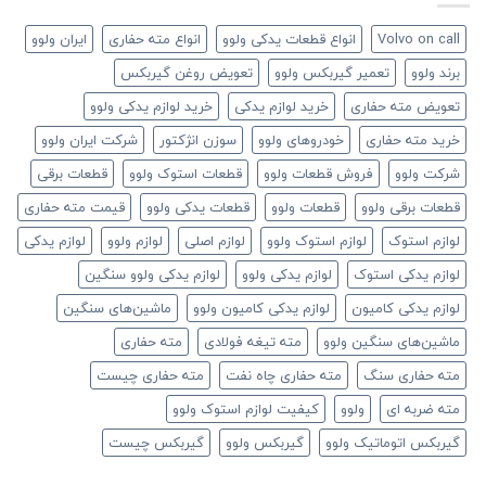
Volvo on call
انواع قطعات یدکی ولوو
انواع مته حفاری
ایران ولوو
برند ولوو
تعمیر گیربکس ولوو
تعویض روغن گیربکس
تعویض مته حفاری
خرید لوازم یدکی
خرید لوازم یدکی ولوو
خرید مته حفاری
خودروهای ولوو
سوزن انژکتور
شرکت ایران ولوو
شرکت ولوو
فروش قطعات ولوو
قطعات استوک ولوو
قطعات برقی
قطعات برقی ولوو
قطعات ولوو
قطعات یدکی ولوو
قیمت مته حفاری
لوازم استوک
لوازم استوک ولوو
لوازم اصلی
لوازم ولوو
لوازم یدکی
لوازم یدکی استوک
لوازم یدکی ولوو
لوازم یدکی ولوو سنگین
لوازم یدکی کامیون
لوازم یدکی کامیون ولوو
ماشین‌های سنگین
ماشین‌های سنگین ولوو
مته تیغه فولادی
مته حفاری
مته حفاری سنگ
مته حفاری چاه نفت
مته حفاری چیست
مته ضربه ای
ولوو
کیفیت لوازم استوک ولوو
گیربکس اتوماتیک ولوو
گیربکس ولوو
گیربکس چیست