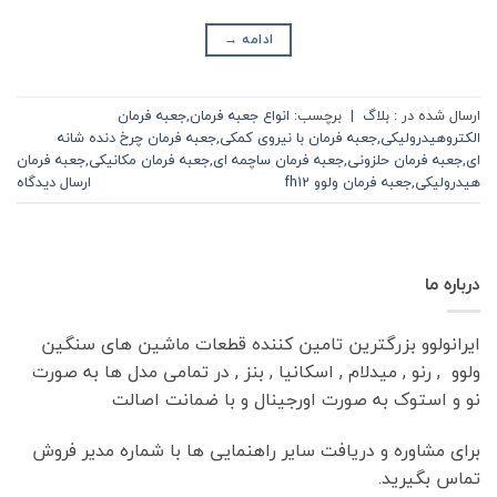
ادامه
→
ارسال شده در :
بلاگ
|
برچسب:
انواع جعبه فرمان
,
جعبه فرمان
الکتروهیدرولیکی
,
جعبه فرمان با نیروی کمکی
,
جعبه فرمان چرخ دنده شانه
ای
,
جعبه فرمان حلزونی
,
جعبه فرمان ساچمه ای
,
جعبه فرمان مکانیکی
,
جعبه فرمان
هیدرولیکی
,
جعبه فرمان ولوو fh12
ارسال دیدگاه
درباره ما
ایرانولوو بزرگترین تامین کننده قطعات ماشین های سنگین
ولوو , رنو , میدلام , اسکانیا , بنز , در تمامی مدل ها به صورت
نو و استوک به صورت اورجینال و با ضمانت اصالت
برای مشاوره و دریافت سایر راهنمایی ها با شماره مدیر فروش
تماس بگیرید.