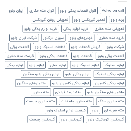
Volvo on call
انواع قطعات یدکی ولوو
انواع مته حفاری
ایران ولوو
برند ولوو
تعمیر گیربکس ولوو
تعویض روغن گیربکس
تعویض مته حفاری
خرید لوازم یدکی
خرید لوازم یدکی ولوو
خرید مته حفاری
خودروهای ولوو
سوزن انژکتور
شرکت ایران ولوو
شرکت ولوو
فروش قطعات ولوو
قطعات استوک ولوو
قطعات برقی
قطعات برقی ولوو
قطعات ولوو
قطعات یدکی ولوو
قیمت مته حفاری
لوازم استوک
لوازم استوک ولوو
لوازم اصلی
لوازم ولوو
لوازم یدکی
لوازم یدکی استوک
لوازم یدکی ولوو
لوازم یدکی ولوو سنگین
لوازم یدکی کامیون
لوازم یدکی کامیون ولوو
ماشین‌های سنگین
ماشین‌های سنگین ولوو
مته تیغه فولادی
مته حفاری
مته حفاری سنگ
مته حفاری چاه نفت
مته حفاری چیست
مته ضربه ای
ولوو
کیفیت لوازم استوک ولوو
گیربکس اتوماتیک ولوو
گیربکس ولوو
گیربکس چیست