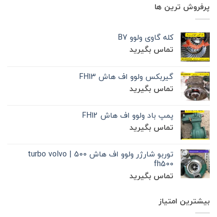
پرفروش ترین ها
کله گاوی ولوو B7
تماس بگیرید
گیربکس ولوو اف هاش FH13
تماس بگیرید
پمپ باد ولوو اف هاش FH12
تماس بگیرید
توربو شارژر ولوو اف هاش 500 | turbo volvo
fh500
تماس بگیرید
بیشترین امتیاز