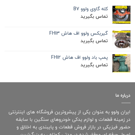
کله گاوی ولوو B7
تماس بگیرید
گیربکس ولوو اف هاش FH13
تماس بگیرید
پمپ باد ولوو اف هاش FH12
تماس بگیرید
درباره ما
ایران ولوو به عنوان یکی از پیشروترین فروشگاه های اینترنتی
در زمینه قطعات و لوازم یدکی خودروهای سنگین با سابقه
حضور فیزیکی در بازار فروش قطعات و پایبندی به اخلاق و
اصول حرفه ای موفق شده در مدتی کوتاه ، به بزرگ‌ترین