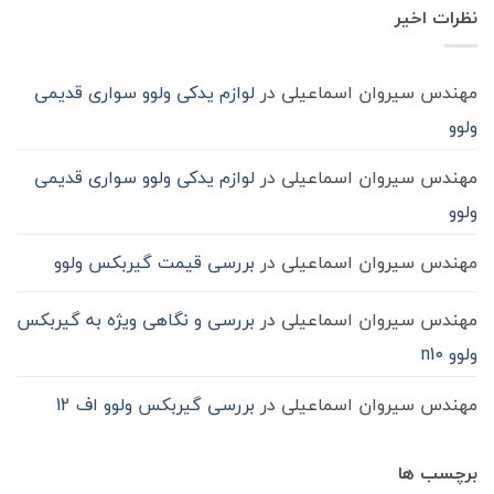
روغن
شود؟
نشده
در
نظرات اخیر
گیربکس
حمل‌ونقل
ماشین
سنگین
مهندس سیروان اسماعیلی
در
لوازم یدکی ولوو سواری قدیمی
ولوو
مهندس سیروان اسماعیلی
در
لوازم یدکی ولوو سواری قدیمی
ولوو
مهندس سیروان اسماعیلی
در
بررسی قیمت گیربکس ولوو
مهندس سیروان اسماعیلی
در
بررسی و نگاهی ویژه به گیربکس
ولوو n10
مهندس سیروان اسماعیلی
در
بررسی گیربکس ولوو اف 12
برچسب ها