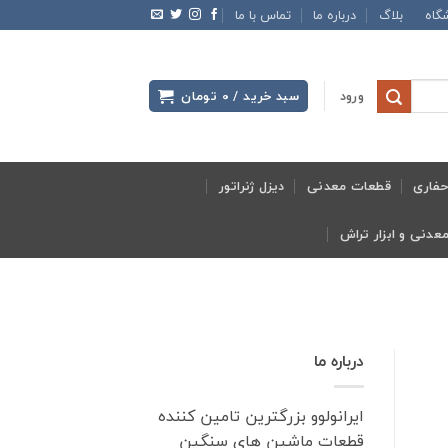
گاه
بلاگ
درباره ما
تماس با ما
ورود
سبد خرید /
0
تومان
فاری
قطعات معدنی
دیزل ژنراتور
درباره ما
ایرانولوو بزرگترین تامین کننده
قطعات ماشین های سنگین