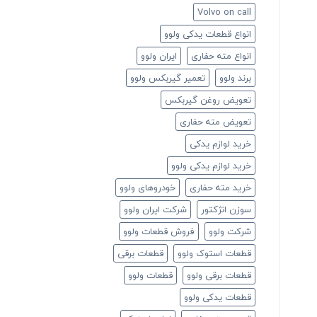
Volvo on call
انواع قطعات یدکی ولوو
انواع مته حفاری
ایران ولوو
برند ولوو
تعمیر گیربکس ولوو
تعویض روغن گیربکس
تعویض مته حفاری
خرید لوازم یدکی
خرید لوازم یدکی ولوو
خرید مته حفاری
خودروهای ولوو
سوزن انژکتور
شرکت ایران ولوو
شرکت ولوو
فروش قطعات ولوو
قطعات استوک ولوو
قطعات برقی
قطعات برقی ولوو
قطعات ولوو
قطعات یدکی ولوو