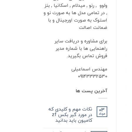
ولوو , رنو , میدلام , اسکانیا , بنز
, در تمامی مدل ها به صورت نو و
استوک به صورت اورجینال و با
ضمانت اصالت
برای مشاوره و دریافت سایر
راهنمایی ها با شماره مدیر
فروش تماس بگیرید.
مهندس اسماعیلی
09143332530
آخرین پست ها
نکات مهم و کلیدی که
03
در مورد گیر بکس zf
مرداد
کامیون باید بدانید
هیچ
دیدگاهی