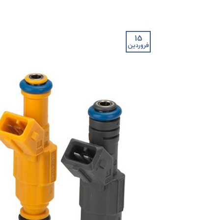
15
فروردین