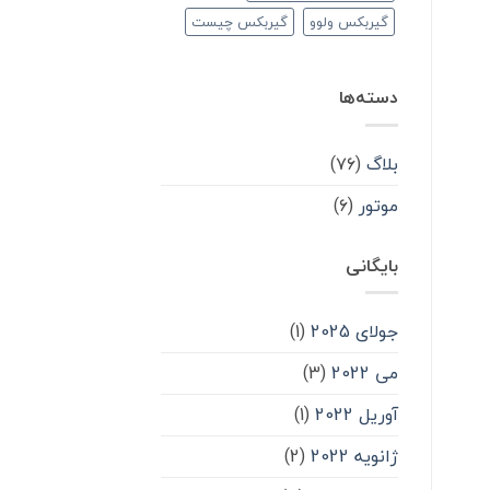
گیربکس ولوو
گیربکس چیست
دسته‌ها
بلاگ
(۷۶)
موتور
(۶)
بایگانی
جولای 2025
(1)
می 2022
(3)
آوریل 2022
(1)
ژانویه 2022
(2)