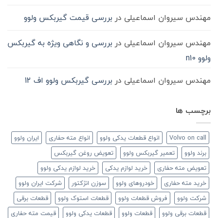
مهندس سیروان اسماعیلی
در
بررسی قیمت گیربکس ولوو
مهندس سیروان اسماعیلی
در
بررسی و نگاهی ویژه به گیربکس
ولوو n10
مهندس سیروان اسماعیلی
در
بررسی گیربکس ولوو اف 12
برچسب ها
Volvo on call
انواع قطعات یدکی ولوو
انواع مته حفاری
ایران ولوو
برند ولوو
تعمیر گیربکس ولوو
تعویض روغن گیربکس
تعویض مته حفاری
خرید لوازم یدکی
خرید لوازم یدکی ولوو
خرید مته حفاری
خودروهای ولوو
سوزن انژکتور
شرکت ایران ولوو
شرکت ولوو
فروش قطعات ولوو
قطعات استوک ولوو
قطعات برقی
قطعات برقی ولوو
قطعات ولوو
قطعات یدکی ولوو
قیمت مته حفاری