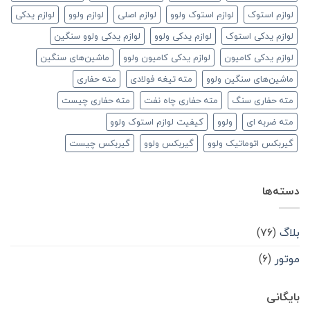
لوازم استوک
لوازم استوک ولوو
لوازم اصلی
لوازم ولوو
لوازم یدکی
لوازم یدکی استوک
لوازم یدکی ولوو
لوازم یدکی ولوو سنگین
لوازم یدکی کامیون
لوازم یدکی کامیون ولوو
ماشین‌های سنگین
ماشین‌های سنگین ولوو
مته تیغه فولادی
مته حفاری
مته حفاری سنگ
مته حفاری چاه نفت
مته حفاری چیست
مته ضربه ای
ولوو
کیفیت لوازم استوک ولوو
گیربکس اتوماتیک ولوو
گیربکس ولوو
گیربکس چیست
دسته‌ها
بلاگ
(۷۶)
موتور
(۶)
بایگانی