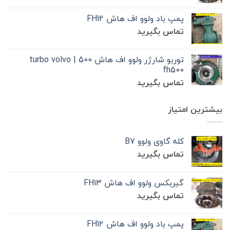
پمپ باد ولوو اف هاش FH12
تماس بگیرید
توربو شارژر ولوو اف هاش 500 | turbo volvo
fh500
تماس بگیرید
بیشترین امتیاز
کله گاوی ولوو B7
تماس بگیرید
گیربکس ولوو اف هاش FH13
تماس بگیرید
پمپ باد ولوو اف هاش FH12