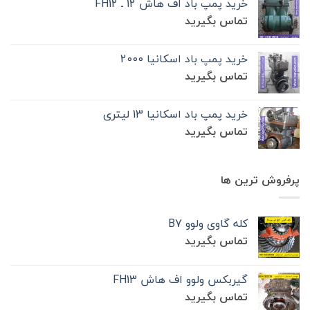
خرید پمپ باد اف هاش 12 ـ FH12
تماس بگیرید
خرید پمپ باد اسکانیا 2000
تماس بگیرید
خرید پمپ باد اسکانیا 13 لیتری
تماس بگیرید
پرفروش ترین ها
کله گاوی ولوو B7
تماس بگیرید
گیربکس ولوو اف هاش FH13
تماس بگیرید