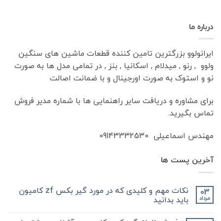
درباره ما
ایرانولوو بزرگترین تامین کننده قطعات ماشین های سنگین
ولوو , رنو , میدلام , اسکانیا , بنز , در تمامی مدل ها به صورت
نو و استوک به صورت اورجینال و با ضمانت اصالت
برای مشاوره و دریافت سایر راهنمایی ها با شماره مدیر فروش
تماس بگیرید.
مهندس اسماعیلی 09143332530
آخرین پست ها
نکات مهم و کلیدی که در مورد گیر بکس zf کامیون
03
باید بدانید
مرداد
هیچ
دیدگاهی