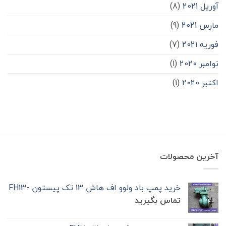
آوریل 2021
(8)
مارس 2021
(9)
فوریه 2021
(7)
نوامبر 2020
(1)
اکتبر 2020
(1)
آخرین محصولات
خرید پمپ باد ولوو اف هاش 13 تک‌ پیستون -FH13
تماس بگیرید