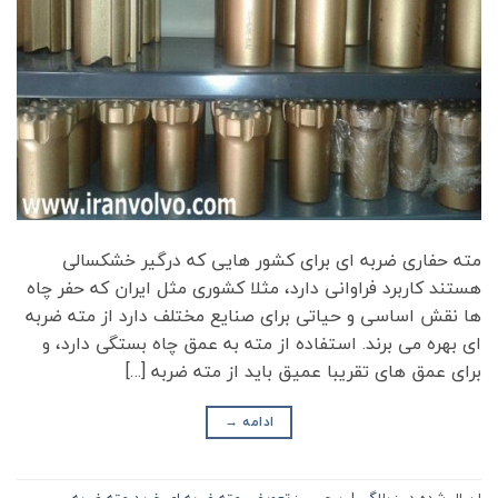
مته حفاری ضربه ای برای کشور هایی که درگیر خشکسالی
هستند کاربرد فراوانی دارد، مثلا کشوری مثل ایران که حفر چاه
ها نقش اساسی و حیاتی برای صنایع مختلف دارد از مته ضربه
ای بهره می برند. استفاده از مته به عمق چاه بستگی دارد، و
برای عمق های تقریبا عمیق باید از مته ضربه […]
ادامه
→
ارسال شده در :
بلاگ
|
برچسب:
تعویض مته ضربه ای
,
خرید مته ضربه