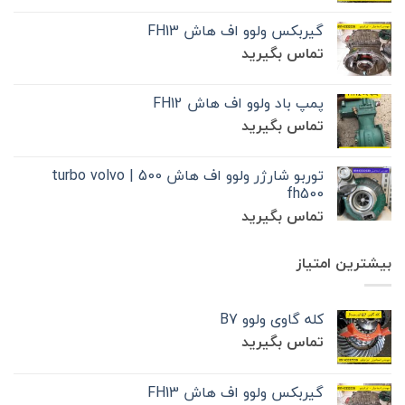
گیربکس ولوو اف هاش FH13
تماس بگیرید
پمپ باد ولوو اف هاش FH12
تماس بگیرید
توربو شارژر ولوو اف هاش 500 | turbo volvo
fh500
تماس بگیرید
بیشترین امتیاز
کله گاوی ولوو B7
تماس بگیرید
گیربکس ولوو اف هاش FH13