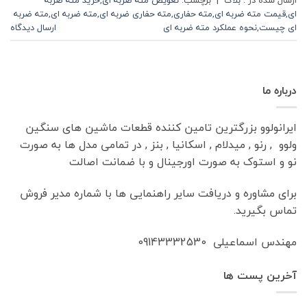
ای
,
قیمت مته ضربه ای
,
مته حفاری
,
مته حفاری ضربه ای
,
مته ضربه ای
,
مته ضربه
ای چیست
,
نحوه عملکرد مته ضربه ای
ارسال دیدگاه
درباره ما
ایرانولوو بزرگترین تامین کننده قطعات ماشین های سنگین
ولوو , رنو , میدلام , اسکانیا , بنز , در تمامی مدل ها به صورت
نو و استوک به صورت اورجینال و با ضمانت اصالت
برای مشاوره و دریافت سایر راهنمایی ها با شماره مدیر فروش
تماس بگیرید.
مهندس اسماعیلی 09143332530
آخرین پست ها