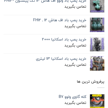
خرید پمپ باد ولوو اف هاش 13 تک‌ پیستون -FH13
تماس بگیرید
خرید پمپ باد اف هاش 12 ـ FH12
تماس بگیرید
خرید پمپ باد اسکانیا 2000
تماس بگیرید
خرید پمپ باد اسکانیا 13 لیتری
تماس بگیرید
پرفروش ترین ها
کله گاوی ولوو B7
تماس بگیرید