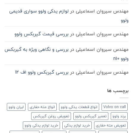
مهندس سیروان اسماعیلی
در
لوازم یدکی ولوو سواری قدیمی
ولوو
مهندس سیروان اسماعیلی
در
بررسی قیمت گیربکس ولوو
مهندس سیروان اسماعیلی
در
بررسی و نگاهی ویژه به گیربکس
ولوو n10
مهندس سیروان اسماعیلی
در
بررسی گیربکس ولوو اف 12
برچسب ها
Volvo on call
انواع قطعات یدکی ولوو
انواع مته حفاری
ایران ولوو
برند ولوو
تعمیر گیربکس ولوو
تعویض روغن گیربکس
تعویض مته حفاری
خرید لوازم یدکی
خرید لوازم یدکی ولوو