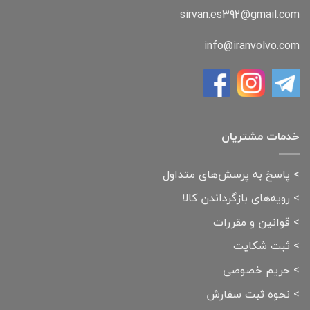
sirvan.es392@gmail.com
info@iranvolvo.com
خدمات مشتریان
>
پاسخ به پرسش‌های متداول
>
رویه‌های بازگرداندن کالا
>
قوانین و مقررات
>
ثبت شکایت
>
حریم خصوصی
>
نحوه ثبت سفارش