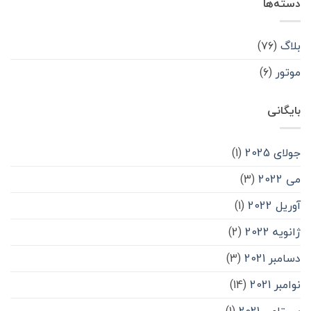
دسته‌ها
بلاگ
(۷۶)
موتور
(۶)
بایگانی
جولای 2025
(1)
می 2022
(3)
آوریل 2022
(1)
ژانویه 2022
(2)
دسامبر 2021
(3)
نوامبر 2021
(14)
سپتامبر 2021
(1)