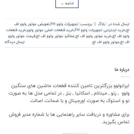
ادامه
→
ارسال شده در :
بلاگ
|
برچسب:
تجهیزات ولوو FH
,
تعویض موتور ولوو اف
اچ
,
خرید اینترنتی تجهیزات ولوو FH
,
خرید قطعات اصلی موتور ولوو
,
خرید قطعات
ولوو اف اچ
,
خرید موتور ولوو اف اچ
,
عملکرد موتور ولوو اف اچ
,
قیمت موتور ولوو
اف اچ
,
موتور ولوو اف اچ
ارسال دیدگاه
درباره ما
ایرانولوو بزرگترین تامین کننده قطعات ماشین های سنگین
ولوو , رنو , میدلام , اسکانیا , بنز , در تمامی مدل ها به صورت
نو و استوک به صورت اورجینال و با ضمانت اصالت
برای مشاوره و دریافت سایر راهنمایی ها با شماره مدیر فروش
تماس بگیرید.