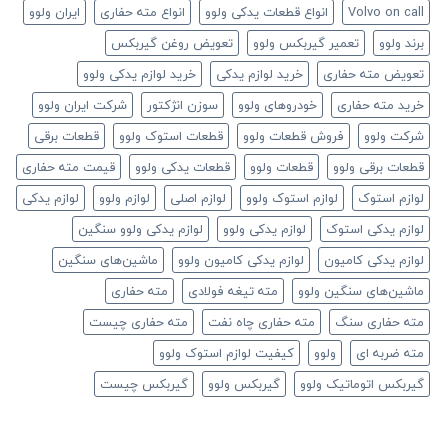
Volvo on call
انواع قطعات یدکی ولوو
انواع مته حفاری
ایران ولوو
برند ولوو
تعمیر گیربکس ولوو
تعویض روغن گیربکس
تعویض مته حفاری
خرید لوازم یدکی
خرید لوازم یدکی ولوو
خرید مته حفاری
خودروهای ولوو
سوزن انژکتور
شرکت ایران ولوو
شرکت ولوو
فروش قطعات ولوو
قطعات استوک ولوو
قطعات برقی
قطعات برقی ولوو
قطعات ولوو
قطعات یدکی ولوو
قیمت مته حفاری
لوازم استوک
لوازم استوک ولوو
لوازم اصلی
لوازم ولوو
لوازم یدکی
لوازم یدکی استوک
لوازم یدکی ولوو
لوازم یدکی ولوو سنگین
لوازم یدکی کامیون
لوازم یدکی کامیون ولوو
ماشین‌های سنگین
ماشین‌های سنگین ولوو
مته تیغه فولادی
مته حفاری
مته حفاری سنگ
مته حفاری چاه نفت
مته حفاری چیست
مته ضربه ای
ولوو
کیفیت لوازم استوک ولوو
گیربکس اتوماتیک ولوو
گیربکس ولوو
گیربکس چیست