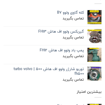
کله گاوی ولوو B7
تماس بگیرید
گیربکس ولوو اف هاش FH13
تماس بگیرید
پمپ باد ولوو اف هاش FH12
تماس بگیرید
توربو شارژر ولوو اف هاش 500 | turbo volvo
fh500
تماس بگیرید
بیشترین امتیاز