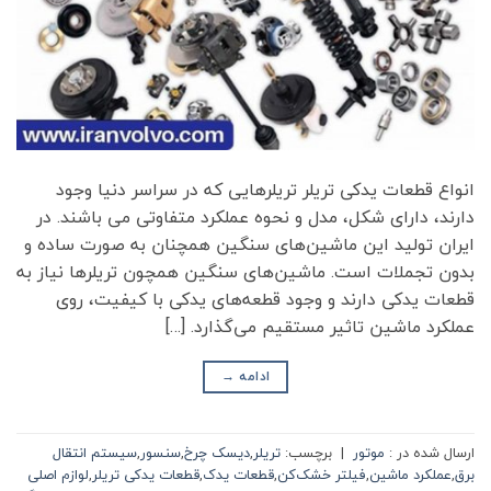
انواع قطعات یدکی تریلر تریلرهایی که در سراسر دنیا وجود
دارند، دارای شکل، مدل و نحوه عملکرد متفاوتی می باشند. در
ایران تولید این ماشین‌های سنگین همچنان به صورت ساده و
بدون تجملات است. ماشین‌های سنگین همچون تریلرها نیاز به
قطعات یدکی دارند و وجود قطعه‌های یدکی با کیفیت، روی
عملکرد ماشین تاثیر مستقیم می‌گذارد. […]
ادامه
→
ارسال شده در :
موتور
|
برچسب:
تریلر
,
دیسک چرخ
,
سنسور
,
سیستم انتقال
برق
,
عملکرد ماشین
,
فیلتر خشک‌کن
,
قطعات یدک
,
قطعات یدکی تریلر
,
لوازم اصلی