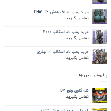
خرید پمپ باد اف هاش 12 ـ FH12
تماس بگیرید
خرید پمپ باد اسکانیا 2000
تماس بگیرید
خرید پمپ باد اسکانیا 13 لیتری
تماس بگیرید
پرفروش ترین ها
کله گاوی ولوو B7
تماس بگیرید
گیربکس ولوو اف هاش FH13