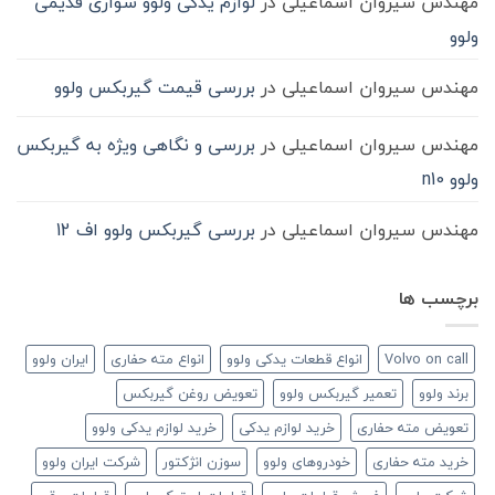
مهندس سیروان اسماعیلی
در
لوازم یدکی ولوو سواری قدیمی
ولوو
مهندس سیروان اسماعیلی
در
بررسی قیمت گیربکس ولوو
مهندس سیروان اسماعیلی
در
بررسی و نگاهی ویژه به گیربکس
ولوو n10
مهندس سیروان اسماعیلی
در
بررسی گیربکس ولوو اف 12
برچسب ها
Volvo on call
انواع قطعات یدکی ولوو
انواع مته حفاری
ایران ولوو
برند ولوو
تعمیر گیربکس ولوو
تعویض روغن گیربکس
تعویض مته حفاری
خرید لوازم یدکی
خرید لوازم یدکی ولوو
خرید مته حفاری
خودروهای ولوو
سوزن انژکتور
شرکت ایران ولوو