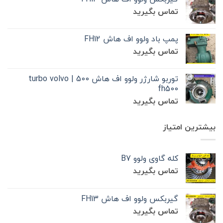
تماس بگیرید
پمپ باد ولوو اف هاش FH12
تماس بگیرید
توربو شارژر ولوو اف هاش 500 | turbo volvo
fh500
تماس بگیرید
بیشترین امتیاز
کله گاوی ولوو B7
تماس بگیرید
گیربکس ولوو اف هاش FH13
تماس بگیرید