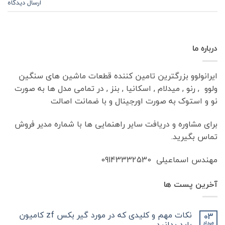
ارسال دیدگاه
درباره ما
ایرانولوو بزرگترین تامین کننده قطعات ماشین های سنگین
ولوو , رنو , میدلام , اسکانیا , بنز , در تمامی مدل ها به صورت
نو و استوک به صورت اورجینال و با ضمانت اصالت
برای مشاوره و دریافت سایر راهنمایی ها با شماره مدیر فروش
تماس بگیرید.
مهندس اسماعیلی 09143332530
آخرین پست ها
نکات مهم و کلیدی که در مورد گیر بکس zf کامیون
03
باید بدانید
مرداد