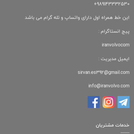
989143332530+
این خط همراه اول دارای واتساپ و تله گرام می باشد
پیج انستاگرام :
iranvolvocom
ایمیل مدیریت :
sirvan.es392@gmail.com
info@iranvolvo.com
خدمات مشتریان