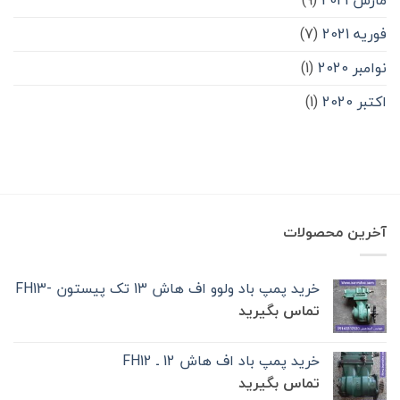
مارس 2021
(9)
فوریه 2021
(7)
نوامبر 2020
(1)
اکتبر 2020
(1)
آخرین محصولات
خرید پمپ باد ولوو اف هاش 13 تک‌ پیستون -FH13
تماس بگیرید
خرید پمپ باد اف هاش 12 ـ FH12
تماس بگیرید