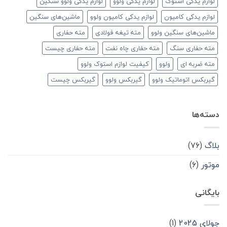
لوازم یدکی استوک
لوازم یدکی ولوو
لوازم یدکی ولوو سنگین
لوازم یدکی کامیون
لوازم یدکی کامیون ولوو
ماشین‌های سنگین
ماشین‌های سنگین ولوو
مته تیغه فولادی
مته حفاری
مته حفاری سنگ
مته حفاری چاه نفت
مته حفاری چیست
مته ضربه ای
ولوو
کیفیت لوازم استوک ولوو
گیربکس اتوماتیک ولوو
گیربکس ولوو
گیربکس چیست
دسته‌ها
بلاگ
(۷۶)
موتور
(۶)
بایگانی
جولای 2025
(1)