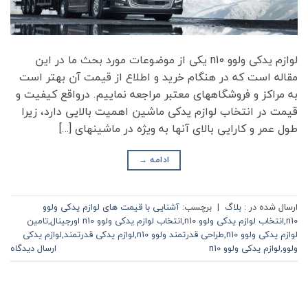
لوازم یدکی ولوو n10 یکی از موضوعات مورد بحث ما در این
مقاله است که در هنگام خرید و اطلاع از قیمت آن بهتر است
به مراکز و فروشگاه­های معتبر مراجعه نماییم. درواقع کیفیت و
قیمت در انتخاب لوازم یدکی ماشین اهمیت بالایی دارد، زیرا
طول عمر و کارایی بالای آن­ها به ویژه در ماشین­های […]
ادامه
→
ارسال شده در :
بلاگ
|
برچسب:
آشنایی با قیمت ­های لوازم یدکی ولوو
n10
,
انتخاب لوازم یدکی ولوو n10
,
انتخاب لوازم یدکی ولوو n10 اورجینال
,
تامین
لوازم یدکی ولوو n10
,
طراحی قدرتمند ولوو n10
,
لوازم یدکی قدرتمند
,
لوازم یدکی
ولوو
,
لوازم یدکی ولوو n10
ارسال دیدگاه