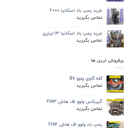
خرید پمپ باد اسکانیا 2000
تماس بگیرید
خرید پمپ باد اسکانیا 13 لیتری
تماس بگیرید
پرفروش ترین ها
کله گاوی ولوو B7
تماس بگیرید
گیربکس ولوو اف هاش FH13
تماس بگیرید
پمپ باد ولوو اف هاش FH12