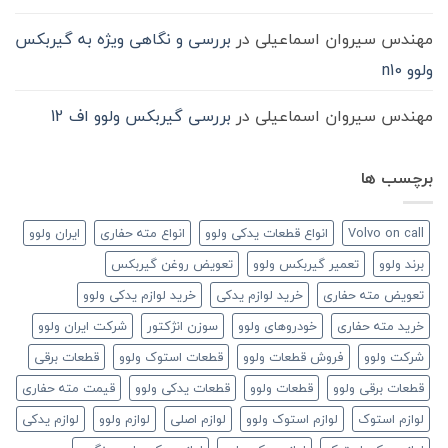
مهندس سیروان اسماعیلی
در
بررسی و نگاهی ویژه به گیربکس
ولوو n10
مهندس سیروان اسماعیلی
در
بررسی گیربکس ولوو اف 12
برچسب ها
Volvo on call
انواع قطعات یدکی ولوو
انواع مته حفاری
ایران ولوو
برند ولوو
تعمیر گیربکس ولوو
تعویض روغن گیربکس
تعویض مته حفاری
خرید لوازم یدکی
خرید لوازم یدکی ولوو
خرید مته حفاری
خودروهای ولوو
سوزن انژکتور
شرکت ایران ولوو
شرکت ولوو
فروش قطعات ولوو
قطعات استوک ولوو
قطعات برقی
قطعات برقی ولوو
قطعات ولوو
قطعات یدکی ولوو
قیمت مته حفاری
لوازم استوک
لوازم استوک ولوو
لوازم اصلی
لوازم ولوو
لوازم یدکی