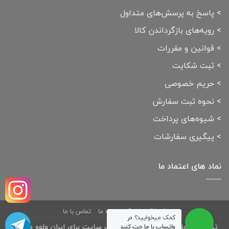
>
پاسخ به پرسش‌های متداول
>
رویه‌های بازگرداندن کالا
>
قوانین و مقررات
>
ثبت شکایت
>
حریم خصوصی
>
نحوه ثبت سفارش
>
شیوه‌های پرداخت
>
پیگیری سفارشات
نماد های اعتماد ما
فروشگاه
بلاگ
درباره ما
تماس با ما
کمک میخوایید؟
در
تمامی حقوق مادی و معنوی این وب سایت برای ایران ولوو محفوظ
واتساپ با ما چت کنید