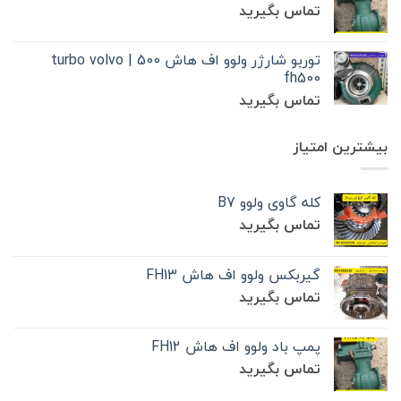
تماس بگیرید
توربو شارژر ولوو اف هاش 500 | turbo volvo
fh500
تماس بگیرید
بیشترین امتیاز
کله گاوی ولوو B7
تماس بگیرید
گیربکس ولوو اف هاش FH13
تماس بگیرید
پمپ باد ولوو اف هاش FH12
تماس بگیرید