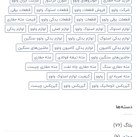
خرید مته حفاری
خودروهای ولوو
سوزن انژکتور
شرکت ایران ولوو
شرکت ولوو
فروش قطعات ولوو
قطعات استوک ولوو
قطعات برقی
قطعات برقی ولوو
قطعات ولوو
قطعات یدکی ولوو
قیمت مته حفاری
لوازم استوک
لوازم استوک ولوو
لوازم اصلی
لوازم ولوو
لوازم یدکی
لوازم یدکی استوک
لوازم یدکی ولوو
لوازم یدکی ولوو سنگین
لوازم یدکی کامیون
لوازم یدکی کامیون ولوو
ماشین‌های سنگین
ماشین‌های سنگین ولوو
مته تیغه فولادی
مته حفاری
مته حفاری سنگ
مته حفاری چاه نفت
مته حفاری چیست
مته ضربه ای
ولوو
کیفیت لوازم استوک ولوو
گیربکس اتوماتیک ولوو
گیربکس ولوو
گیربکس چیست
دسته‌ها
بلاگ
(۷۶)
موتور
(۶)