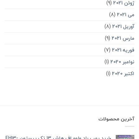
ژوئن 2021
(9)
می 2021
(8)
آوریل 2021
(8)
مارس 2021
(9)
فوریه 2021
(7)
نوامبر 2020
(1)
اکتبر 2020
(1)
آخرین محصولات
خرید پمپ باد ولوو اف هاش 13 تک‌ پیستون -FH13