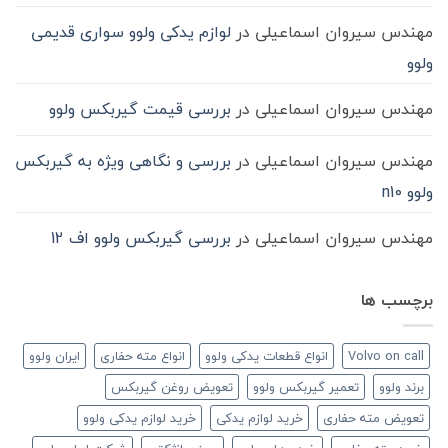
مهندس سیروان اسماعیلی
در
لوازم یدکی ولوو سواری قدیمی
ولوو
مهندس سیروان اسماعیلی
در
بررسی قیمت گیربکس ولوو
مهندس سیروان اسماعیلی
در
بررسی و نگاهی ویژه به گیربکس
ولوو n10
مهندس سیروان اسماعیلی
در
بررسی گیربکس ولوو اف 12
برچسب ها
Volvo on call
انواع قطعات یدکی ولوو
انواع مته حفاری
ایران ولوو
برند ولوو
تعمیر گیربکس ولوو
تعویض روغن گیربکس
تعویض مته حفاری
خرید لوازم یدکی
خرید لوازم یدکی ولوو