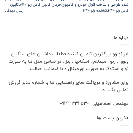
شده
,
طراحی و ساخت انواع خودرو و کامیون
,
فرمان کابین کامل رنو ۴۴۰
,
کابین
کامل رنو ۴۴۰
,
کشنده رنو ۴۴۰
ارسال دیدگاه
درباره ما
ایرانولوو بزرگترین تامین کننده قطعات ماشین های سنگین
ولوو , رنو , میدلام , اسکانیا , بنز , در تمامی مدل ها به صورت
نو و استوک به صورت اورجینال و با ضمانت اصالت
برای مشاوره و دریافت سایر راهنمایی ها با شماره مدیر فروش
تماس بگیرید.
مهندس اسماعیلی 09143332530
آخرین پست ها