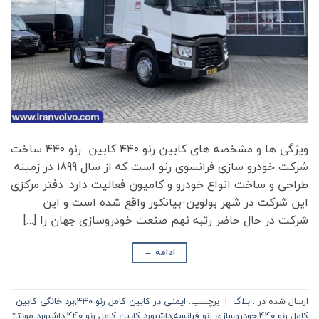
ویژگی ها و مشخصه های کابین رنو ۴۴۰ کابین رنو ۴۴۰ ساخت
شرکت خودرو سازی فرانسوی رنو است که از سال 1899 در زمینه
طراحی و ساخت انواع خودرو و کامیون فعالیت دارد. دفتر مرکزی
این شرکت در شهر بولوین-بیانکور واقع شده است و این
شرکت در حال حاضر رتبه نهم صنعت خودروسازی جهان را […]
ادامه
→
ارسال شده در :
بلاگ
|
برچسب:
ایمنی در کابین کامل رنو ۴۴۰
,
برد خانگی کابین
کامل رنو ۴۴۰
,
خودروسازی رنو فرانسه
,
داشبورد کابین کامل رنو ۴۴۰
,
داشبورد مونتاژ