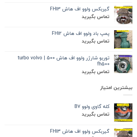
گیربکس ولوو اف هاش FH13
تماس بگیرید
پمپ باد ولوو اف هاش FH12
تماس بگیرید
توربو شارژر ولوو اف هاش 500 | turbo volvo
fh500
تماس بگیرید
بیشترین امتیاز
کله گاوی ولوو B7
تماس بگیرید
گیربکس ولوو اف هاش FH13