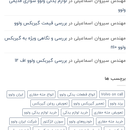
مهندس سیروان اسماعیلی
در
لوازم یدکی ولوو سواری قدیمی
ولوو
مهندس سیروان اسماعیلی
در
بررسی قیمت گیربکس ولوو
مهندس سیروان اسماعیلی
در
بررسی و نگاهی ویژه به گیربکس
ولوو n10
مهندس سیروان اسماعیلی
در
بررسی گیربکس ولوو اف 12
برچسب ها
Volvo on call
انواع قطعات یدکی ولوو
انواع مته حفاری
ایران ولوو
برند ولوو
تعمیر گیربکس ولوو
تعویض روغن گیربکس
تعویض مته حفاری
خرید لوازم یدکی
خرید لوازم یدکی ولوو
خرید مته حفاری
خودروهای ولوو
سوزن انژکتور
شرکت ایران ولوو