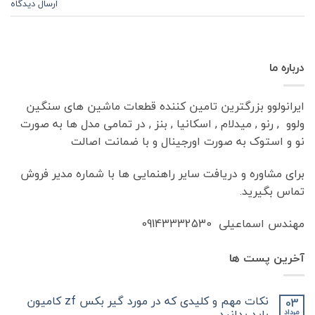
ارسال دیدگاه
درباره ما
ایرانولوو بزرگترین تامین کننده قطعات ماشین های سنگین
ولوو , رنو , میدلام , اسکانیا , بنز , در تمامی مدل ها به صورت
نو و استوک به صورت اورجینال و با ضمانت اصالت
برای مشاوره و دریافت سایر راهنمایی ها با شماره مدیر فروش
تماس بگیرید.
مهندس اسماعیلی 09143332530
آخرین پست ها
نکات مهم و کلیدی که در مورد گیر بکس zf کامیون
03
باید بدانید
مرداد