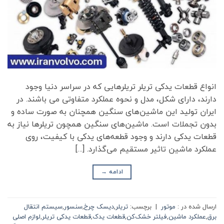
انواع قطعات یدکی تریلر تریلرهایی که در سراسر دنیا وجود
دارند، دارای شکل، مدل و نحوه عملکرد متفاوتی می باشند. در
ایران تولید این ماشین‌های سنگین همچنان به صورت ساده و
بدون تجملات است. ماشین‌های سنگین همچون تریلرها نیاز به
قطعات یدکی دارند و وجود قطعه‌های یدکی با کیفیت، روی
عملکرد ماشین تاثیر مستقیم می‌گذارد. […]
ادامه
→
ارسال شده در :
موتور
|
برچسب:
تریلر
,
دیسک چرخ
,
سنسور
,
سیستم انتقال
برق
,
عملکرد ماشین
,
فیلتر خشک‌کن
,
قطعات یدک
,
قطعات یدکی تریلر
,
لوازم اصلی