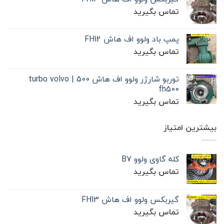
تماس بگیرید
پمپ باد ولوو اف هاش FH12
تماس بگیرید
توربو شارژر ولوو اف هاش 500 | turbo volvo
fh500
تماس بگیرید
بیشترین امتیاز
کله گاوی ولوو B7
تماس بگیرید
گیربکس ولوو اف هاش FH13
تماس بگیرید