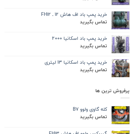
خرید پمپ باد اف هاش 12 ـ FH12
تماس بگیرید
خرید پمپ باد اسکانیا 2000
تماس بگیرید
خرید پمپ باد اسکانیا 13 لیتری
تماس بگیرید
پرفروش ترین ها
کله گاوی ولوو B7
تماس بگیرید
گیربکس ولوو اف هاش FH13