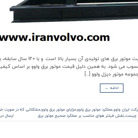
ولوو یک شرکت صنعتی سوئدی است که کیفیت موتور برق های تولیدی آن بسیار بالا است. و با
حسوب می شود. به همین دلیل قیمت موتور برق ولوو بر اساس کیفی
موعه موتور دیزل ولوو […]
ادامه
→
کت ایران ولوو
,
عملکرد موتور برق ولوو
,
مزایای موتور برق ولوو
,
مشکلاتی که در صورت خر
و چیست
,
نقش فیلتر هوای مناسب بر عملکرد صحیح موتور برق
ارسال دی