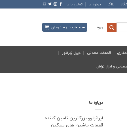
گاه
بلاگ
درباره ما
تماس با ما
ورود
سبد خرید /
0
تومان
فاری
قطعات معدنی
دیزل ژنراتور
درباره ما
ایرانولوو بزرگترین تامین کننده
قطعات ماشین های سنگین