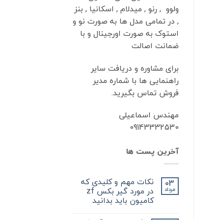
ولوو , رنو , میدلام , اسکانیا , بنز
, در تمامی مدل ها به صورت نو و
استوک به صورت اورجینال و با
ضمانت اصالت
برای مشاوره و دریافت سایر
راهنمایی ها با شماره مدیر
فروش تماس بگیرید.
مهندس اسماعیلی
09143332530
آخرین پست ها
نکات مهم و کلیدی که
03
در مورد گیر بکس zf
مرداد
کامیون باید بدانید
هیچ
دیدگاهی