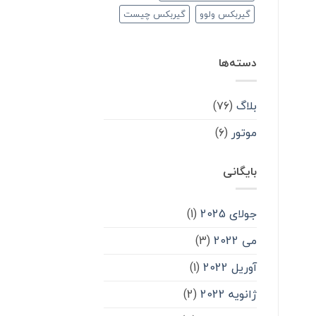
گیربکس ولوو
گیربکس چیست
دسته‌ها
بلاگ
(۷۶)
موتور
(۶)
بایگانی
جولای 2025
(1)
می 2022
(3)
آوریل 2022
(1)
ژانویه 2022
(2)