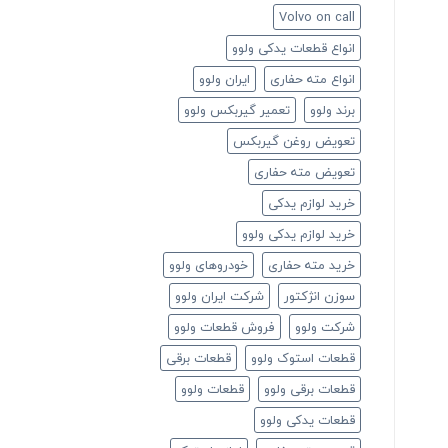
Volvo on call
انواع قطعات یدکی ولوو
انواع مته حفاری
ایران ولوو
برند ولوو
تعمیر گیربکس ولوو
تعویض روغن گیربکس
تعویض مته حفاری
خرید لوازم یدکی
خرید لوازم یدکی ولوو
خرید مته حفاری
خودروهای ولوو
سوزن انژکتور
شرکت ایران ولوو
شرکت ولوو
فروش قطعات ولوو
قطعات استوک ولوو
قطعات برقی
قطعات برقی ولوو
قطعات ولوو
قطعات یدکی ولوو