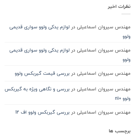
آن
روغن
شود؟
نشده
در
نظرات اخیر
گیربکس
حمل‌ونقل
ماشین
سنگین
مهندس سیروان اسماعیلی
در
لوازم یدکی ولوو سواری قدیمی
ولوو
مهندس سیروان اسماعیلی
در
لوازم یدکی ولوو سواری قدیمی
ولوو
مهندس سیروان اسماعیلی
در
بررسی قیمت گیربکس ولوو
مهندس سیروان اسماعیلی
در
بررسی و نگاهی ویژه به گیربکس
ولوو n10
مهندس سیروان اسماعیلی
در
بررسی گیربکس ولوو اف 12
برچسب ها