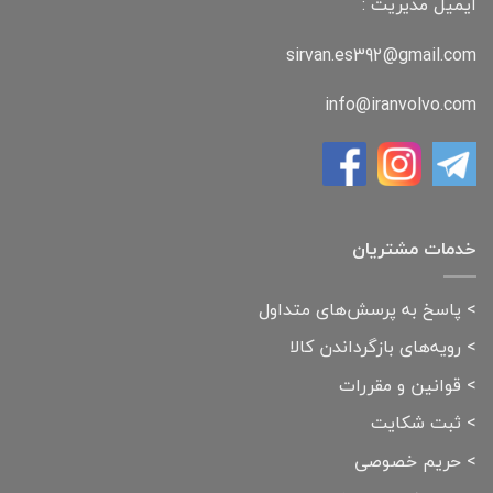
ایمیل مدیریت :
sirvan.es392@gmail.com
info@iranvolvo.com
خدمات مشتریان
>
پاسخ به پرسش‌های متداول
>
رویه‌های بازگرداندن کالا
>
قوانین و مقررات
>
ثبت شکایت
>
حریم خصوصی