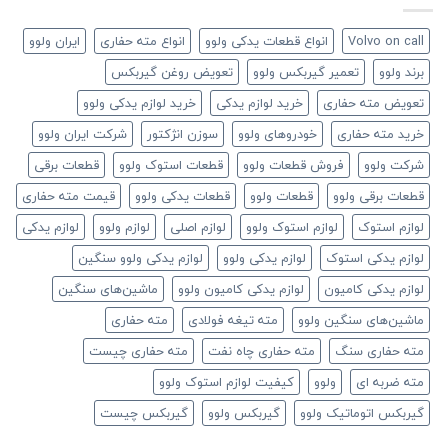
Volvo on call
انواع قطعات یدکی ولوو
انواع مته حفاری
ایران ولوو
برند ولوو
تعمیر گیربکس ولوو
تعویض روغن گیربکس
تعویض مته حفاری
خرید لوازم یدکی
خرید لوازم یدکی ولوو
خرید مته حفاری
خودروهای ولوو
سوزن انژکتور
شرکت ایران ولوو
شرکت ولوو
فروش قطعات ولوو
قطعات استوک ولوو
قطعات برقی
قطعات برقی ولوو
قطعات ولوو
قطعات یدکی ولوو
قیمت مته حفاری
لوازم استوک
لوازم استوک ولوو
لوازم اصلی
لوازم ولوو
لوازم یدکی
لوازم یدکی استوک
لوازم یدکی ولوو
لوازم یدکی ولوو سنگین
لوازم یدکی کامیون
لوازم یدکی کامیون ولوو
ماشین‌های سنگین
ماشین‌های سنگین ولوو
مته تیغه فولادی
مته حفاری
مته حفاری سنگ
مته حفاری چاه نفت
مته حفاری چیست
مته ضربه ای
ولوو
کیفیت لوازم استوک ولوو
گیربکس اتوماتیک ولوو
گیربکس ولوو
گیربکس چیست