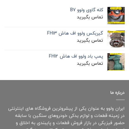
کله گاوی ولوو B7
تماس بگیرید
گیربکس ولوو اف هاش FH13
تماس بگیرید
پمپ باد ولوو اف هاش FH12
تماس بگیرید
درباره ما
ایران ولوو به عنوان یکی از پیشروترین فروشگاه های اینترنتی
در زمینه قطعات و لوازم یدکی خودروهای سنگین با سابقه
حضور فیزیکی در بازار فروش قطعات و پایبندی به اخلاق و