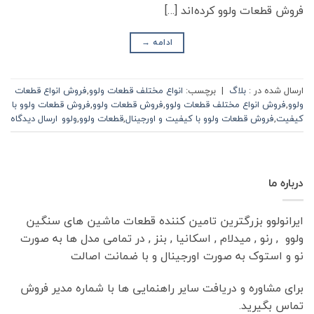
فروش قطعات ولوو کرده‌اند […]
ادامه
→
ارسال شده در :
بلاگ
|
برچسب:
انواع مختلف قطعات ولوو
,
فروش انواع قطعات
ولوو
,
فروش انواع مختلف قطعات ولوو
,
فروش قطعات ولوو
,
فروش قطعات ولوو با
کیفیت
,
فروش قطعات ولوو با کیفیت و اورجینال
,
قطعات ولوو
,
ولوو
ارسال دیدگاه
درباره ما
ایرانولوو بزرگترین تامین کننده قطعات ماشین های سنگین
ولوو , رنو , میدلام , اسکانیا , بنز , در تمامی مدل ها به صورت
نو و استوک به صورت اورجینال و با ضمانت اصالت
برای مشاوره و دریافت سایر راهنمایی ها با شماره مدیر فروش
تماس بگیرید.